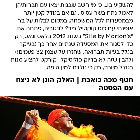
להשקיע בו... כי מי חשב שבנות יצאו עם חברותיהן
לאכול נתח בשר עסיסי, גם אם בגודל קטן יותר
מבמסעדות לכל המשפחה, במקום לבלות על בר
אופנתי עם כוס קוקטייל ביד? לונגוריה, פתחה את
"SHe by Morton's" בשנת 2012 בלאס וגאס, רק
כדי לסגור את המסעדה שנתיים אחר כך (בעיקר
בגלל בעיות תברואה, שחזרו על עצמן 32 פעמים!)
ולהבין שזה לא בדיוק פוליטיקלי-קורקט להציע מנות
בגודל מיוחד, רק כי נולדת למין היפה.
חטף מכה כואבת | האלק הוגן לא ניצח
עם הפסטה