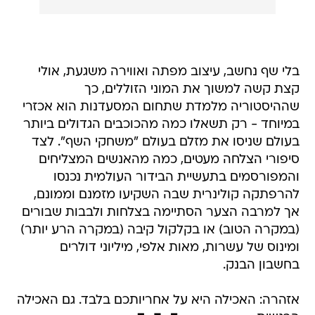
בלי שף נחשב, עיצוב מפתה ואווירה משגעת, אולי
קצת קשה למשוך את המוני הזוללים, כך
שההיסטוריה מלמדת שתחום המסעדנות הוא אכזרי
במיוחד - רק תשאלו כמה מהכוכבים הגדולים ביותר
בעולם שניסו את מזלם בעולם "משחקי השף". לצד
סיפורי הצלחה מעטים, כמה מהאנשים המצליחים
והמפורסמים בתעשיית הבידור העולמית נכנסו
להרפתקה קולינרית שבה השקיעו מזמנם וממונם,
אך למרבה הצער הסתיימה בצלחות ולבבות שבורים
(במקרה הטוב) או בקלקול קיבה (במקרה הרע יותר)
ומינוס של עשרות, מאות אלפי, מיליוני דולרים
בחשבון הבנק.
אזהרה: האכילה היא על אחריותכם בלבד. גם האכילה