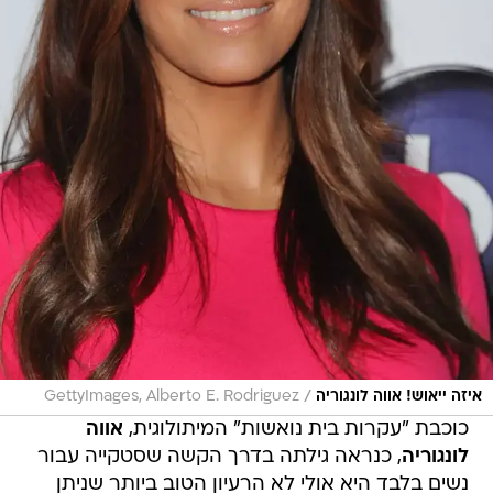
/
איזה ייאוש! אווה לונגוריה
GettyImages, Alberto E. Rodriguez
כוכבת "עקרות בית נואשות" המיתולוגית,
אווה
לונגוריה
, כנראה גילתה בדרך הקשה שסטקייה עבור
נשים בלבד היא אולי לא הרעיון הטוב ביותר שניתן