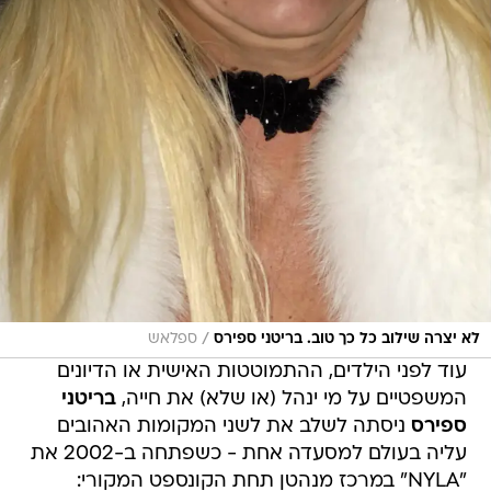
/
לא יצרה שילוב כל כך טוב. בריטני ספירס
ספלאש
עוד לפני הילדים, ההתמוטטות האישית או הדיונים
המשפטיים על מי ינהל (או שלא) את חייה,
בריטני
ספירס
ניסתה לשלב את לשני המקומות האהובים
עליה בעולם למסעדה אחת - כשפתחה ב-2002 את
"NYLA" במרכז מנהטן תחת הקונספט המקורי: