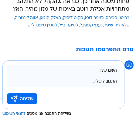
פחות משנה אחר כך. כנראה שהקהל לא התלהב
מתחרויות אכילת רוטב באיכות של מזון מהיר, הא?
בריטני ספירס
ג'ניפר לופז
סקוט דיסיק
האלק הוגאן
אווה לונגוריה
קלאודיה שיפר
נעמי קמפבל
ג'סיקה בייל
ג'סטין טימברלייק
טרם התפרסמו תגובות
בשליחת התגובה אני מסכים
לתנאי השימוש