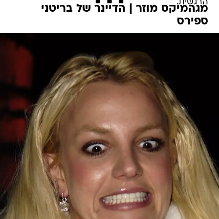
הרגשית.
מגהמיקס מוזר | הדיינר של בריטני
ספירס