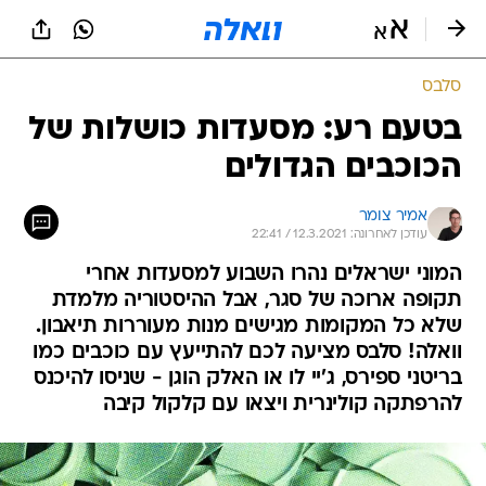
סלבס
בטעם רע: מסעדות כושלות של
הכוכבים הגדולים
אמיר צומר
עודכן לאחרונה: 12.3.2021 / 22:41
המוני ישראלים נהרו השבוע למסעדות אחרי
תקופה ארוכה של סגר, אבל ההיסטוריה מלמדת
שלא כל המקומות מגישים מנות מעוררות תיאבון.
וואלה! סלבס מציעה לכם להתייעץ עם כוכבים כמו
בריטני ספירס, ג'יי לו או האלק הוגן - שניסו להיכנס
להרפתקה קולינרית ויצאו עם קלקול קיבה