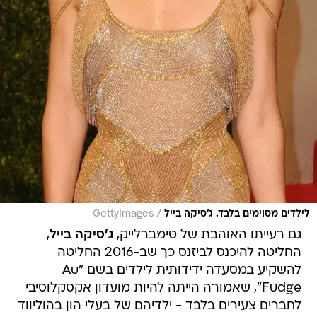
/
לילדים מסוימים בלבד. ג'סיקה בייל
GettyImages
גם רעייתו האוהבת של טימברלייק,
ג'סיקה בייל
,
החליטה להיכנס לביזנס כך שב-2016 החליטה
להשקיע במסעדה ידידותית לילדים בשם "Au
Fudge", שאמורה הייתה להיות מועדון אקסקלוסיבי
לחברים צעירים בלבד - ילדיהם של בעלי הון בהוליווד