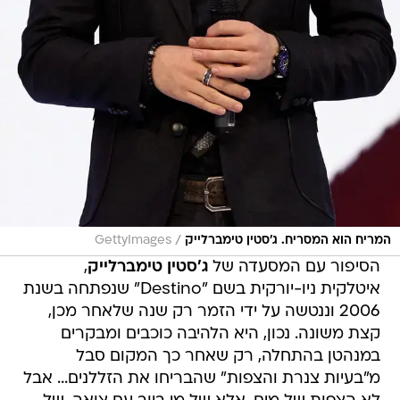
/
המריח הוא המסריח. ג'סטין טימברלייק
GettyImages
הסיפור עם המסעדה של
ג'סטין טימברלייק
,
איטלקית ניו-יורקית בשם "Destino" שנפתחה בשנת
2006 וננטשה על ידי הזמר רק שנה שלאחר מכן,
קצת משונה. נכון, היא הלהיבה כוכבים ומבקרים
במנהטן בהתחלה, רק שאחר כך המקום סבל
מ"בעיות צנרת והצפות" שהבריחו את הזללנים... אבל