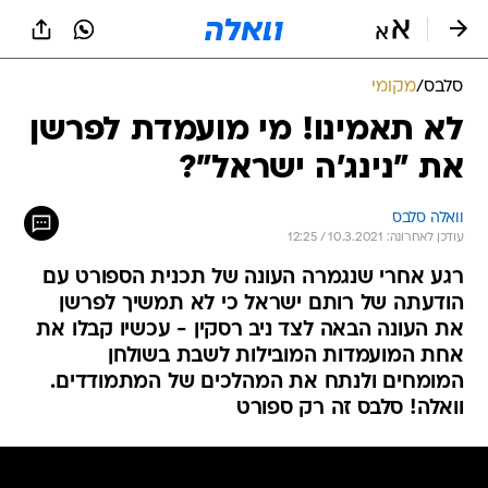
סלבס
/
מקומי
לא תאמינו! מי מועמדת לפרשן
את "נינג'ה ישראל"?
וואלה סלבס
עודכן לאחרונה: 10.3.2021 / 12:25
רגע אחרי שנגמרה העונה של תכנית הספורט עם
הודעתה של רותם ישראל כי לא תמשיך לפרשן
את העונה הבאה לצד ניב רסקין - עכשיו קבלו את
אחת המועמדות המובילות לשבת בשולחן
המומחים ולנתח את המהלכים של המתמודדים.
וואלה! סלבס זה רק ספורט