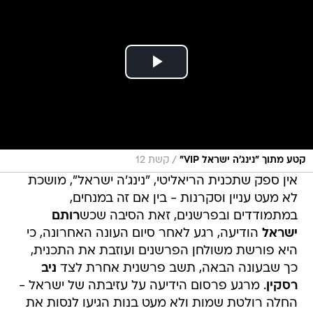
/
קטע מתוך "נינג'ה ישראל VIP"
קשת 12
אין ספק שתכנית הריאליטי, "נינג'ה ישראל", מושכת
לא מעט עניין וסקרנות - בין אם זה במנחים,
במתמודדים ובפרשנים, זאת הסיבה שכש
רותם
ישראל
הודיעה, רגע לאחר סיום העונה האחרונה, כי
היא פורשת משולחן הפרשנים ועוזבת את התכנית,
כך שבעונה הבאה, תשב פרשנית אחרת לצד
ניב
רסקין
. מרגע פרסום הידיעה על עזיבתה של ישראל -
החלה רולטת שמות ולא מעט בנות הגיעו לנסות את