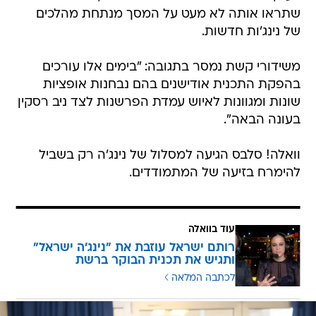
שתראו אותה לא מעט על המסך מנתחת מהלכים
של נינג'ות חדשות.
משידורי קשת נמסר בתגובה: "בימים אלו עורכים
בהפקת התכנית אודישנים בהם נבחנות אופציות
שונות ומגוונות לאיוש עמדת הפרשנות לצד ניב רסקין
בעונה הבאה".
וואלה! סלבס הגיעה למסלול של נינג'ה רק בשביל
להימרח בזיעה של המתמודדים.
עוד בוואלה
רותם ישראל עוזבת את "נינג'ה ישראל"
ותגיש את תכנית הבוקר ברשת
לכתבה המלאה