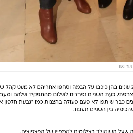
אור גפן
וואלה! סלבס יכולה לגלות כי אחרי 23 שנים בהן כיכבו על הבמה וסחפו אחריהם לא מעט קה
צרפתי, כעת השניים נפרדים לשלום מהתפקיד שלהם ומעבי
ים כבר שיתפו לא פעם פעולה בהצגות כמו "גבעת חלפון אי
הכימיה בין השניים תעבוד.
שעל השוקולד בצילומים לקמפיין של הפצפוצים.