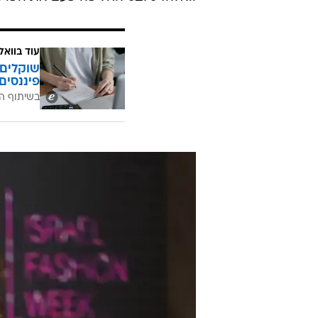
עוד בוואל
שוקלים 
פיננסים
בשיתוף ה