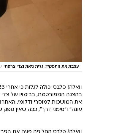
/
עוזבת את התפקיד. גלית גיאת וצדי צרפתי
בהצגה המפורסמת, בבימויו של צדי 
את המושכות למוסרי ודלומי. האחרונ
עונה" ו"סימני דרך", ככה שאין ספק ש
וואלה! סלבס החליפה פעם את הפרה 