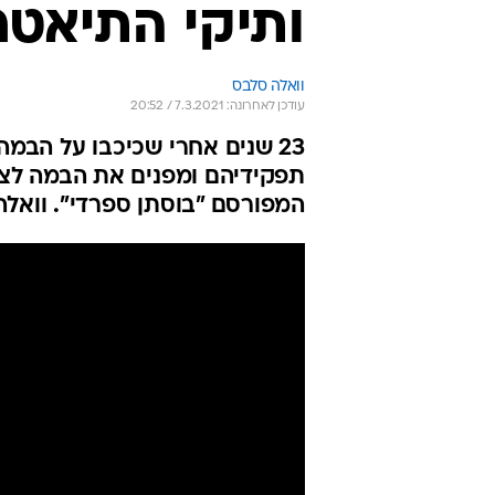
ותיקי התיאטר
וואלה סלבס
עודכן לאחרונה: 7.3.2021 / 20:52
23 שנים אחרי שכיכבו על הבמה,
תפקידיהם ומפנים את הבמה לצמד
המפורסם "בוסתן ספרדי". וואלה