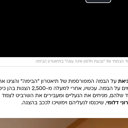
 הבמתי של "גבעת חלפון אינה עונה" בתיאטרון הבימה
גיאת
על הבמה המפורסמת של תיאטרון "הבימה" והציגו את
אחת ההצגות שהוצגו הכי הרבה פעמים על הבמה. עכשיו, אחרי למעלה מ-2,500 הצג
ד שלהם, מניחים את הנעליים ומעבירים את השרביט לצמד
רוני דלומי
, שיכנסו לנעליהם וימשיכו לככב בהצגה.