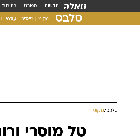
חדשות
ספורט
בחירות
סלבס
מקומי
ריאליטי
עולמי
ו
סלבס
/
מקומי
טל מוסרי ורונ