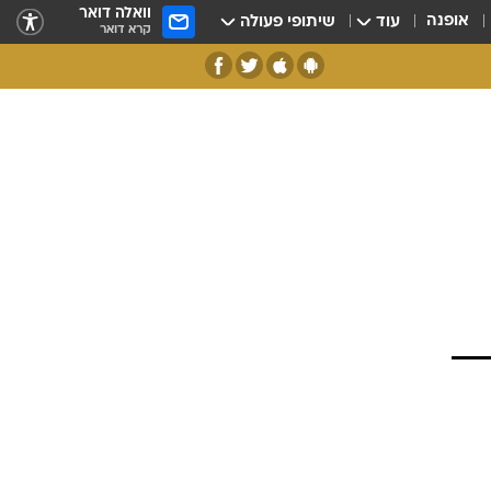
וואלה דואר
אופנה
עוד
שיתופי פעולה
קרא דואר