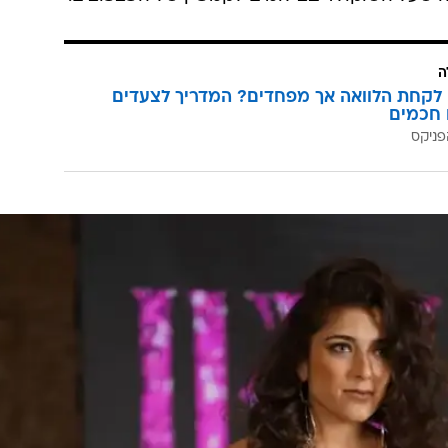
ה
לקחת הלוואה אך מפחדים? המדריך לצעדים
 חכמים
פניקס