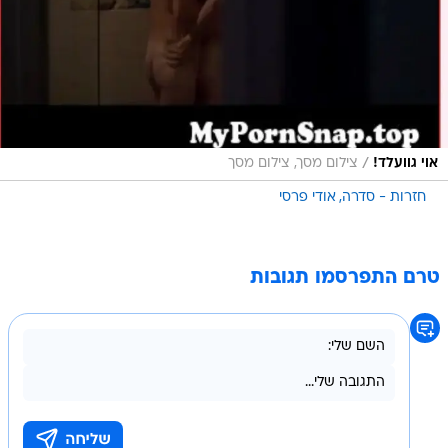
/
אוי גוועלד!
צילום מסך, צילום מסך
חזרות - סדרה
אודי פרסי
טרם התפרסמו תגובות