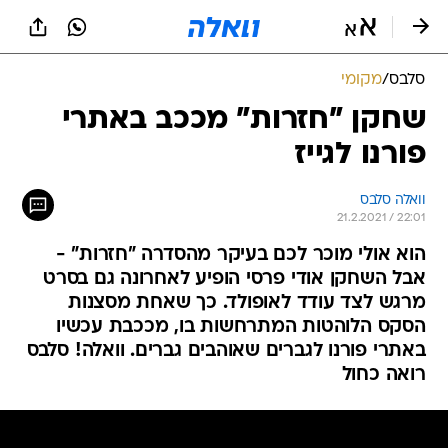
סלבס
/
מקומי
שחקן "חזרות" מככב באתרי
פורנו לגייז
וואלה סלבס
21.2.2021 / 22:01
הוא אולי מוכר לכם בעיקר מהסדרה "חזרות" -
אבל השחקן אודי פרסי הופיע לאחרונה גם בסרט
מרגש לצד עודד לאופולד. כך שאחת מסצנות
הסקס הלוהטות המתרחשות בו, מככבת עכשיו
באתרי פורנו לגברים שאוהבים גברים. וואלה! סלבס
רואה כחול