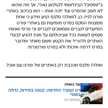
ב"פסטיבל הבינלאומי לקולנוע גאה", אך מה שהוא
לא חשב שהסרט עוד יזכה אותו - הוא בכיכוב באתרי
פורנו לגייז. כן, לוואלה! סלבס הגיע מידע כי אחת
מסצנות הסקס בסרט מופיעות גם באתרי פורנו
המיועדים לגברים שנמשכים לגברים וכי פרסי ואנשיו
מנסים לעשות ככל שביכולתם על מנת להגיע לבעלי
האתרים ולהוריד את הקטע משם מאחר ומדובר
בסרט דרמה איכותי ולא בסרט פורנוגרפי.
וואלה! סלבס מככבת רק באתרים של פורנו עם אוכל.
עוד בוואלה
רנו קפצ'ר החדשה: קטנה במידות, גדולה
באופי
בשיתוף רנו