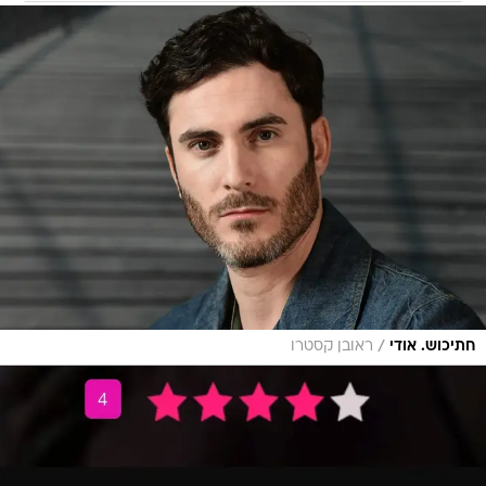
/
חתיכוש. אודי
ראובן קסטרו