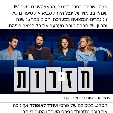
פרסי, שכיכב בסרט דרמה, הראוי לשבח בשם "15
שנה", בבימויו של
יובל הדדי
, מביא את סיפורם של
זוג גברים הנמצאים במערכת יחסים כבר 15 שנה
והריון של חברה טובה מערער את כל המצב ביניהם.
/
עכשיו גם באתרי פורנו?
כאן 11
הסרט, בכיכובם של פרסי ו
עודד לאופולד
אף זיכה
את כוכב "חזרות" בפרס השחקן הטוב ביותר