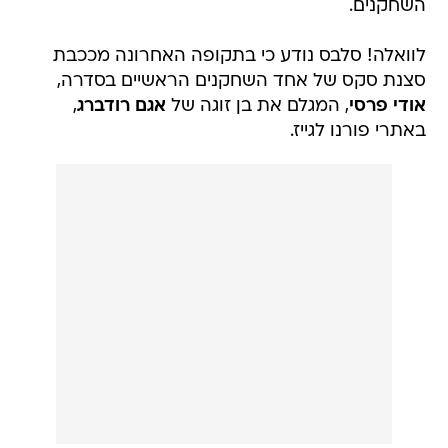
השחקנים.
לוואלה! סלבס נודע כי בתקופה האחרונה מככבת
סצנת סקס של אחד השחקנים הראשיים בסדרה,
אודי פרסי
, המגלם את בן זוגה של
אגם רודברג
,
באתרי פורנו לגייז.