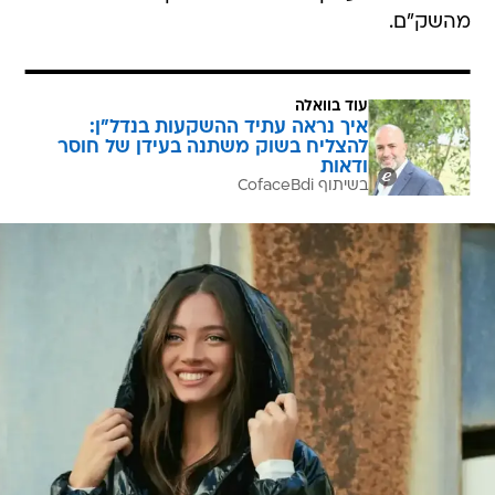
מהשק"ם.
עוד בוואלה
איך נראה עתיד ההשקעות בנדל"ן:
להצליח בשוק משתנה בעידן של חוסר
ודאות
בשיתוף CofaceBdi