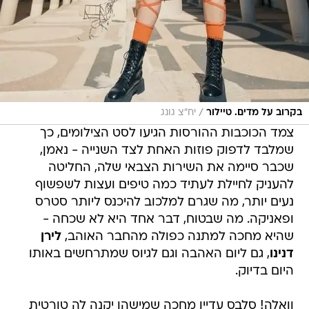
/
בקרוב על מדים. טיילור
יח"צ גונג
צמד הכוכבות ההורסות הגיעו לסט הצילומים, כך
שמלבד לדפוק פוזות האחת לצד השנייה - נאמן,
שכבר סיימה את השירות הצבאי שלה, החליטה
להעניק לחיילת לעתיד כמה טיפים ועצות לשפשוף
נעים יותר, מה שגרם למלכוב להיכנס ליותר סטרס
ופאניקה. מה שבטוח, דבר אחד היא לא שכחה -
שהיא מחכה למתנה כפולה מהחבר האוהב,
לירן
דנינו
, גם ליום האהבה וגם לגיוס שמתרחשים באותו
היום בדיוק.
וואלה! סלבס עדיין מחכה שמישהו יקנה לה טורטית