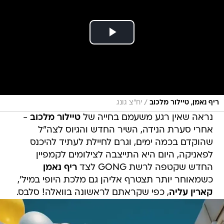
/
ריף נאמן, טיילור מלכוב
יח"צ גונג
נראה שאין רגע משעמם בחייה של
טיילור מלכוב
-
אחרי סערת הנידה, השיר החדש והגיוס לצה"ל
שהוקדם בכמה ימים, וגרם לחיילת לעתיד להיכנס
לפאניקה, היום היא התייצבה לצילומים לקמפיין
החדש שקטפה לרשת GONG לצד
ריף נאמן
כשמאוחר יותר תצטרף אליהן גם מלכת היופי במיל',
קארין עליה
, כפי שקראתם לראשונה בוואלה! סלבס.