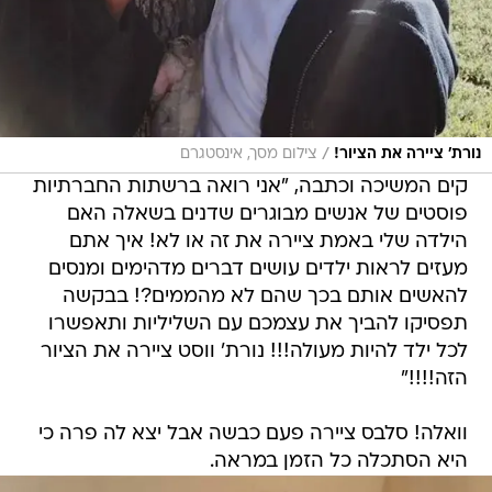
/
נורת' ציירה את הציור!
צילום מסך, אינסטגרם
קים המשיכה וכתבה, "אני רואה ברשתות החברתיות
פוסטים של אנשים מבוגרים שדנים בשאלה האם
הילדה שלי באמת ציירה את זה או לא! איך אתם
מעזים לראות ילדים עושים דברים מדהימים ומנסים
להאשים אותם בכך שהם לא מהממים?! בבקשה
תפסיקו להביך את עצמכם עם השליליות ותאפשרו
לכל ילד להיות מעולה!!! נורת' ווסט ציירה את הציור
הזה!!!!"
וואלה! סלבס ציירה פעם כבשה אבל יצא לה פרה כי
היא הסתכלה כל הזמן במראה.