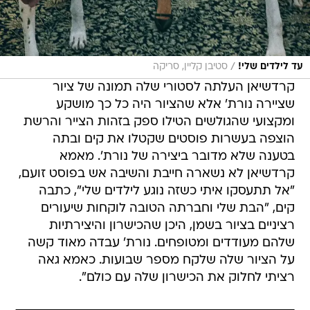
/
עד לילדים שלי!
סטיבן קליין, סריקה
קרדשיאן העלתה לסטורי שלה תמונה של ציור
שציירה נורת' אלא שהציור היה כל כך מושקע
ומקצועי שהגולשים הטילו ספק בזהות הצייר והרשת
הוצפה בעשרות פוסטים שקטלו את קים ובתה
בטענה שלא מדובר ביצירה של נורת'. מאמא
קרדשיאן לא נשארה חייבת והשיבה אש בפוסט זועם,
"אל תתעסקו איתי כשזה נוגע לילדים שלי", כתבה
קים, "הבת שלי וחברתה הטובה לוקחות שיעורים
רציניים בציור בשמן, היכן שהכישרון והיצירתיות
שלהם מעודדים ומטופחים. נורת' עבדה מאוד קשה
על הציור שלה שלקח מספר שבועות. כאמא גאה
רציתי לחלוק את הכישרון שלה עם כולם".