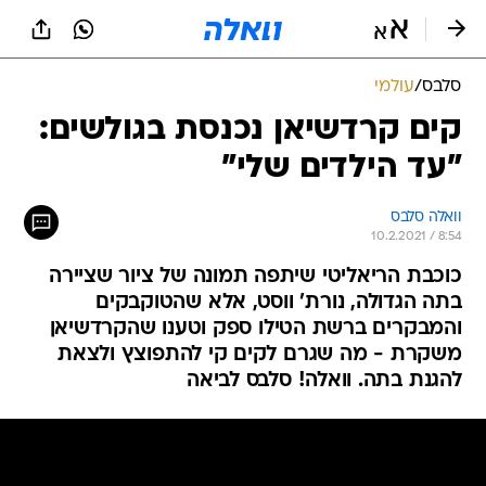
סלבס
/
עולמי
קים קרדשיאן נכנסת בגולשים:
"עד הילדים שלי"
וואלה סלבס
10.2.2021 / 8:54
כוכבת הריאליטי שיתפה תמונה של ציור שציירה
בתה הגדולה, נורת' ווסט, אלא שהטוקבקים
והמבקרים ברשת הטילו ספק וטענו שהקרדשיאן
משקרת - מה שגרם לקים קי להתפוצץ ולצאת
להגנת בתה. וואלה! סלבס לביאה