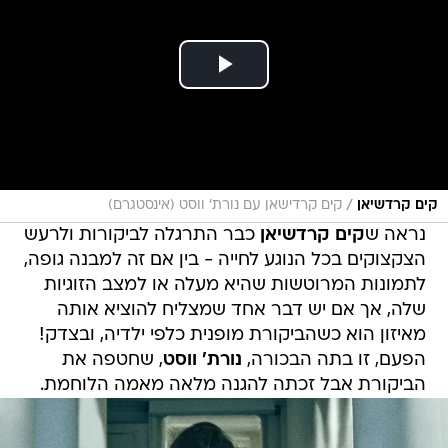
/
קים קרדשיאן
קים קרדישאן עם נורת' ווסט (אינסטגרם)
נראה ש
קים קרדשיאן
כבר התרגלה לביקורות ולרעש
הצקצוקים בכל הנוגע לחייה - בין אם זה למבנה גופה,
לתמונות המרוטשות שהיא מעלה או למצב הזוגיות
שלה, אך אם יש דבר אחד שמצליח להוציא אותה
מאיזון הוא כשהביקורת מופנית כלפי ילדיה, ובצדק!
הפעם, זו בתה הבכורה,
נורת' ווסט
, שחטפה את
הביקורת אבל זכתה להגנה מלאה מאמה הלוחמת.