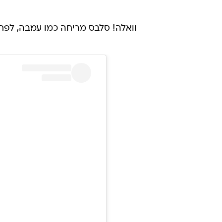
וואלה! סלבס מריחה כמו עמבה, לפח