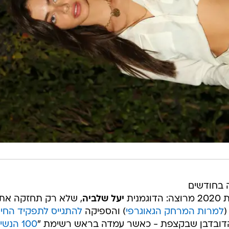
 בחודשים
ית
יעל שלביה
, שלא רק תחזקה את
(
למרות המרחק הגאוגרפי
) והספיקה
להתגייס לתפקיד החיי
דובדבן שבקצפת - כאשר עמדה בראש רשימת "
100 הנש