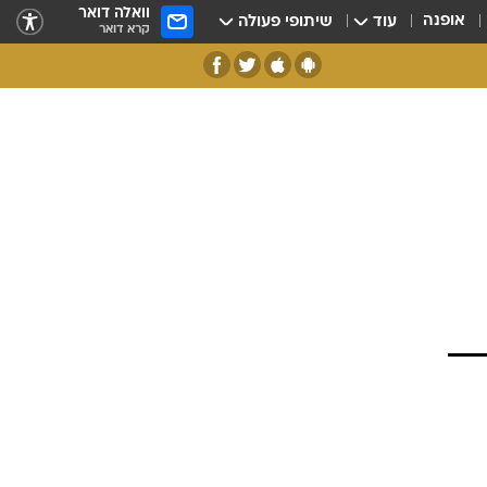
וואלה דואר
אופנה
עוד
שיתופי פעולה
קרא דואר