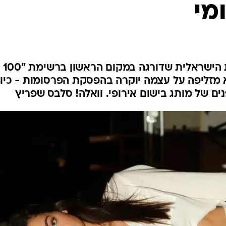
מי
פרסום ראשון: בקרוב תבחנו את הישראלית שדורגה במקום הראשון ברשימת "100
 מזליפה על עצמה יוקרה בהפסקת הפרסומות - כיוו
ם של מותג בישום אירופי. וואלה! סלבס שפריץ