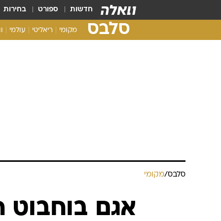
חדשות
ספורט
בחירות
סלבס
מקומי
ריאליטי
עולמי
ו
סלבס
/
מקומי
אגם בוחבוט ח