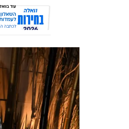
עוד בוואל
השאלון 
לעמדות
לכתבה ה