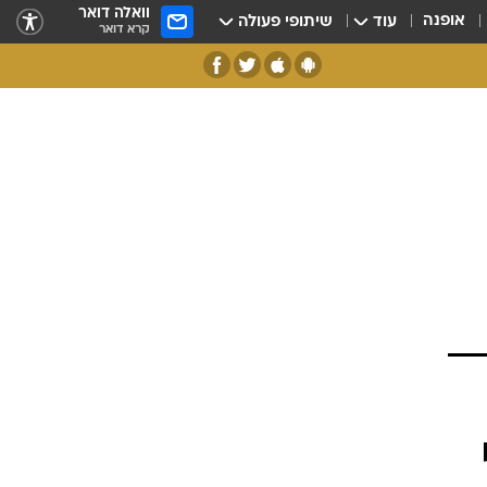
וואלה דואר
אופנה
עוד
שיתופי פעולה
קרא דואר