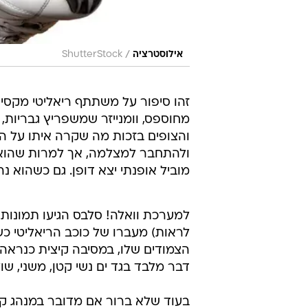
/
אילוסטרציה
ShutterStock
זהו סיפור על משתתף ריאליטי מקסי
מחוספס, וומנייזר שמשפריץ גבריות,
והצופים בזכות מה שקרה איתו על ה
ולהתחבר למצלמה, אך למרות שהוא ל
מוביל אופנתי יצא דופן. גם כשהוא נה
למערכת וואלה! סלבס הגיעו תמונות
לראות) מעברו של כוכב הריאליטי כש
הצמודים שלו, במסיבה קיצית כנראה.
דבר מלבד בגד ים נשי קטן, משני, שו
בעוד שלא ברור אם מדובר במנהג קב