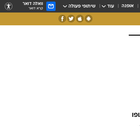
וואלה דואר
אופנה
עוד
שיתופי פעולה
קרא דואר
פו