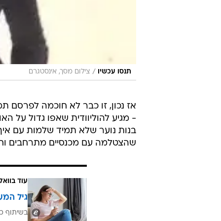
/
תנסו עכשיו
צילום מסך, אינסטגרם
אז נכון, זו כבר לא חוכמה לפרסם ת
- מגיע להוליוודית שאפו גדול על
בנות נוער שלא תמיד שלמות עם איך
שהצטלמה עם מכנסיים מתרחבים וחו
עוד בוואל
גיל המע
בשיתוף כ