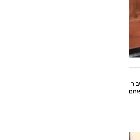
ביר
אתם