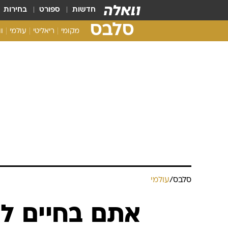
חדשות
ספורט
בחירות
סלבס
מקומי
ריאליטי
עולמי
ו
סלבס
/
עולמי
אתם בחיים ל