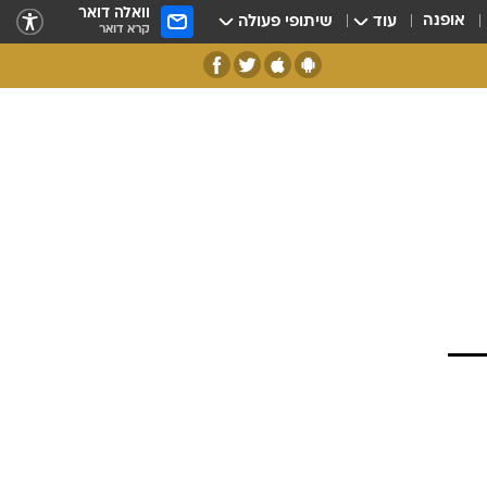
וואלה דואר
אופנה
עוד
שיתופי פעולה
קרא דואר