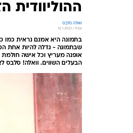
ההוליוודית הז
וואלה סלבס
12.1.2021 / 9:26
בתמונה היא אמנם נראית כמו כ
שבתמונה - גדלה להיות אחת הכו
אופנה מעריץ וכל אישה חולמת לה
הבעלים השווים. וואלה! סלבס ל