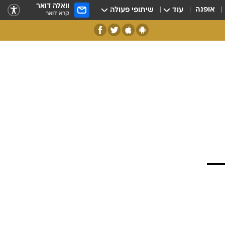
וואלה דואר
אופנה
עוד
שיתופי פעולה
קרא דואר