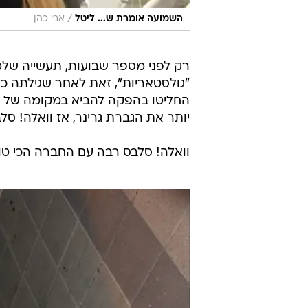
/
השמועה אומרת ש... ליטל
אבי כהן
רק לפני מספר שבועות, תעשייה ש
"גולסטאריות", זאת לאחר שגילתה כ
החליטו בהפקה להביא במקומה של 
יותר את הגברת גרינר, אז וואלה! סל
וואלה! סלבס רבה עם החברה הכי טו