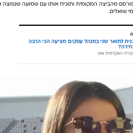
רסם מהביצה המקומית ותוכיח אותו עם שמועה שנפוצה על
 שואלים.
ה
כנית לתואר שני במנהל עסקים מציעה הכי הרבה
חירה?
קריה האקדמית אונו