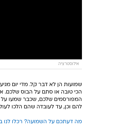
אילוסטרציה
שמועות הן לא דבר קל. מדי יום מגיע
הכי טובה או סתם על הבוס שלכם. א
המפורסמים שלכם, שכבר שמעו על עצ
להם וכן, עד לעובדה שהם הלכו לעול
מה דעתכם על השמועה? רכלו לנו ב