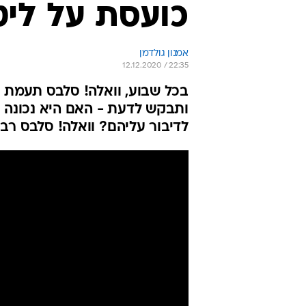
כועסת על ליט
אמנון גולדמן
12.12.2020 / 22:35
בכל שבוע, וואלה! סלבס תעמת 
ותבקש לדעת - האם היא נכונה או
לדיבור עליהם? וואלה! סלבס רב