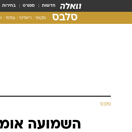
חדשות
ספורט
בחירות
סלבס
מקומי
ריאליטי
עולמי
ו
סלבס
השמועה אומרת