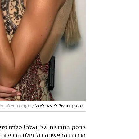
/
סכסוך חדש? ליהיא וליטל
מערכת וואלה, אי
לדסק החדשות של וואלה! סלבס מגיע
הגברת הראשונה של עולם הרכילות ל