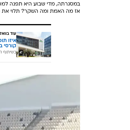
במסגרתה, מדי שבוע היא תפנה למפו
אז מה האמת ומה השקר? תלוי את מי
עוד בוואל
איזו תו
קורסי ב
בשיתוף ה