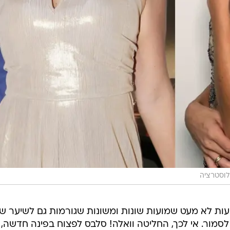
לוסטרציה
ות לא מעט שמועות שונות ומשונות שגורמות גם לשיער ש
סמור. אי לכך, החליטה וואלה! סלבס לפצוח בפינה חדשה,