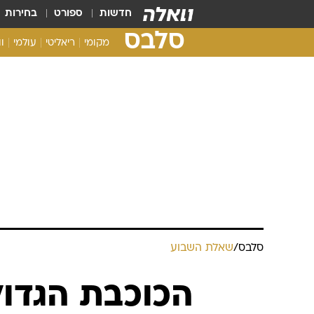
חדשות
ספורט
בחירות
סלבס
מקומי
ריאליטי
עולמי
ו
סלבס
/
שאלת השבוע
הכוכבת הגדו