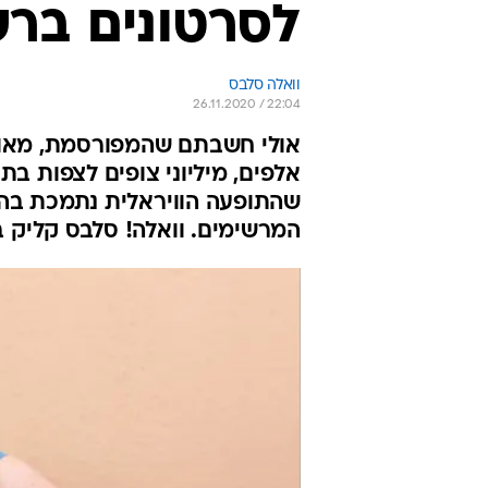
לסרטונים בר
וואלה סלבס
26.11.2020 / 22:04
אולי חשבתם שהמפורסמת, מאוד
אלפים, מיליוני צופים לצפות 
שהתופעה הוויראלית נתמכת בהר
המרשימים. וואלה! סלבס קליק ב