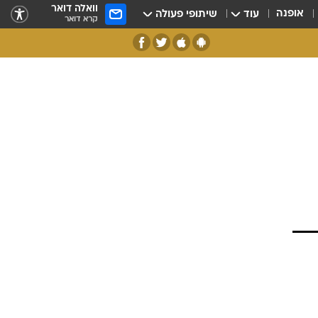
וואלה דואר
אופנה
עוד
שיתופי פעולה
קרא דואר