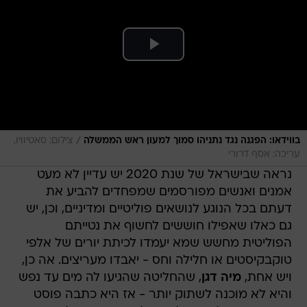
/
בווידאו: הפגנה נגד נתניהו סמוך למעון ראש הממשלה
צילום: סאטיוויו,
עריכה: אסף דרורי
נראה שבישראל של שנת 2020 יש עדיין לא מעט
אמנים ואנשים מפורסמים שמפחדים להביע את
דעתם בכל הנוגע לנושאים פוליטיים ומדיניים, וכן, יש
גם כאלו שאפילו חוששים לחשוף את נטייתם
הפוליטית מחשש שמא יעמדו לכיתת יורים של אלפי
טוקבקיסטים או חלילה וחס - יאבדו מעריצים. אה כן,
ויש אחת,
מיה דגן
, שהחליטה שהגיעו לה מים עד נפש
והיא לא מוכנה לשתוק יותר - אז היא כתבה פוסט