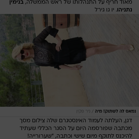
מאוד חריף על התנהלותו של ראש הממשלה,
בנימין
נתניהו
. יו גו גירל
/
נמאס לה לשתוק! מיה
ניר פקין
דגן, העלתה לעמוד האינסטגרם שלה צילום מסך
מכתבה שפורסמה היום על הסגר הכללי שעתיד
להיכנס לתוקף מיום שישי וכתבה, "שערורייה!