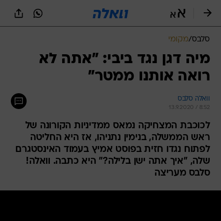
סלבס
/
מקומי
מיה דגן נגד ביבי: "אתה לא
רואה אותנו ממטר"
וואלה סלבס
13.9.2020 / 8:52
לכוכבת המצחיקה נמאס ממדיניות הקורונה של
ראש הממשלה, בנימין נתניהו, אז היא החליטה
לפתוח נגדו חזית בפוסט אמיץ בעמוד האינסטגרם
שלה, "איך אתה ישן בלילה?" היא כתבה. וואלה!
סלבס מעריצה