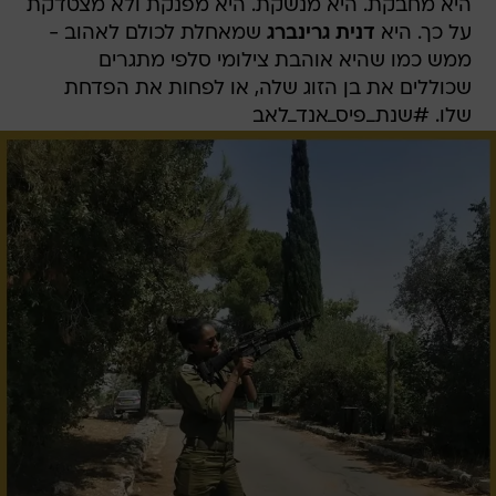
היא מחבקת. היא מנשקת. היא מפנקת ולא מצטדקת
על כך. היא
דנית גרינברג
שמאחלת לכולם לאהוב -
ממש כמו שהיא אוהבת צילומי סלפי מתגרים
שכוללים את בן הזוג שלה, או לפחות את הפדחת
שלו. #שנת_פיס_אנד_לאב