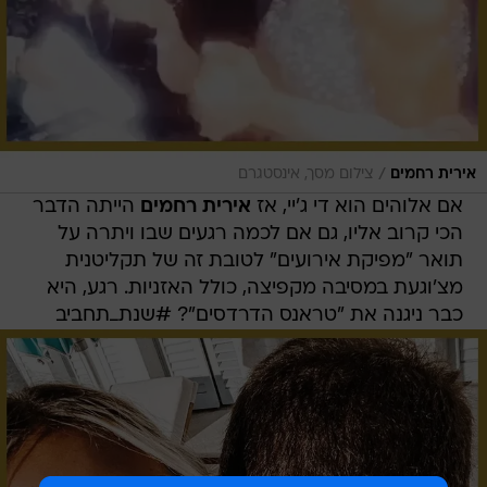
/
אירית רחמים
צילום מסך, אינסטגרם
אם אלוהים הוא די ג'יי, אז
אירית רחמים
הייתה הדבר
הכי קרוב אליו, גם אם לכמה רגעים שבו ויתרה על
תואר "מפיקת אירועים" לטובת זה של תקליטנית
מצ'וגעת במסיבה מקפיצה, כולל האזניות. רגע, היא
כבר ניגנה את "טראנס הדרדסים"? #שנת_תחביב