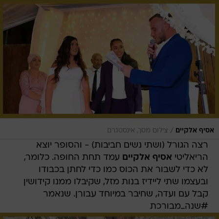
/
אסיף אלקיים
צילום מסך, אינסטגרם
רצה הגורל (ושתי נשים חביבות) - והסופר יוצא
הריאליטי
אסיף אלקיים
עמד תחת החופה. כלומר,
לא כדי לשבור את הכוס כמו כדי לחתן בכבודו
ובעצמו שתי ליידיז בנות מזל, שקיבלו ממנו קידושין
קבל עם ועדה, שחיבר במיוחד עבורן. שנאמר
#שנה_מבורכת