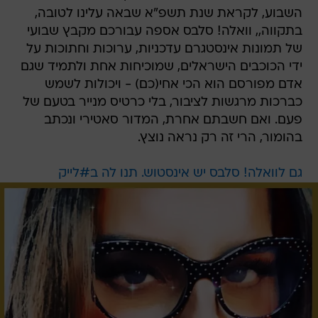
השבוע, לקראת שנת תשפ"א שבאה עלינו לטובה,
בתקווה,, וואלה! סלבס אספה עבורכם מקבץ שבועי
של תמונות אינסטגרם עדכניות, ערוכות וחתוכות על
ידי הכוכבים הישראלים, שמוכיחות אחת ולתמיד שגם
אדם מפורסם הוא הכי אחי(כם) - ויכולות לשמש
כברכות מרגשות לציבור, בלי כרטיס מנייר בטעם של
פעם. ואם חשבתם אחרת, המדור סאטירי ונכתב
בהומור, הרי זה רק נראה נוצץ.
גם לוואלה! סלבס יש אינסטוש. תנו לה ב#לייק