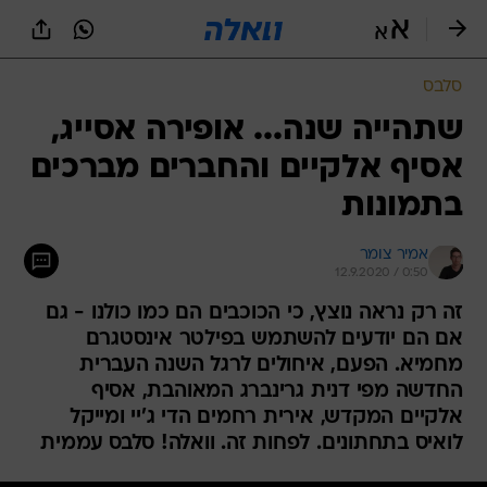
סלבס
שתהייה שנה... אופירה אסייג,
אסיף אלקיים והחברים מברכים
בתמונות
אמיר צומר
12.9.2020 / 0:50
זה רק נראה נוצץ, כי הכוכבים הם כמו כולנו - גם
אם הם יודעים להשתמש בפילטר אינסטגרם
מחמיא. הפעם, איחולים לרגל השנה העברית
החדשה מפי דנית גרינברג המאוהבת, אסיף
אלקיים המקדש, אירית רחמים הדי ג'יי ומייקל
לואיס בתחתונים. לפחות זה. וואלה! סלבס עממית