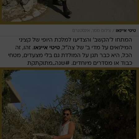
/
טיטי איינאו
צילום מסך, אינסטגרם
המתחו ל'הקשב' והצדיעו למלכת היופי של קציני
המילואים על מדי ב' של צה"ל,
טיטי איינאו
. זהו, זה
הכל, היא כבר תגן על המולדת גם בלי מצעדים, מטחי
כבוד או מסדרים מיוחדים. #שנה_מתוקתקת