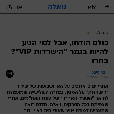
סלבס
/
מקומי
כולם הודחו, אבל למי הגיע
להיות בגמר "הישרדות VIP"?
בחרו
וואלה סלבס
11.9.2020 / 0:49
אחרי ימים ארוכים על האי ושבועות של שידורי
"הישרדות" על המסך, נבחרה השלישייה שמועמדת
לתואר "השורד האחרון" של עונת האח"מים. אחרי
שצפיתם בכל הפרקים, וואלה! סלבס רוצה
שתצביעו למודח VIP שאולי היה ראוי יותר