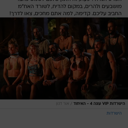
מושבעים ולהרים, במקום להדיח, לשורד האח"מ
החביב עליכם. קדימה, למה אתם מחכים, צאו לדרך!
/
הישרדות VIP עונה 4 - האיחוד
אור דנון
הישרדות