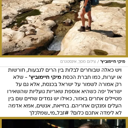
/
מיקי חיימוביץ'
צילום מסך, אינסטגרם
ויש כאלה שבוחרים לבלות בין הרים לגבעות, חורשות
או יערות, כמו חברת הכסת
מיקי חיימוביץ'
- שלא
רק אמורה לשמור על ישראל בכנסת, אלא גם על
ישראל יפה כשהיא אוספת שאריות גועליות שהשאירו
מטיילים אחרים באזור, כאילו יש גמדים שחיים שם בין
העלים ומנקים אחריהם. בחייאת, אנשים, אמא אדמה
לא לימדה אתכם כלום? #זבל_מי_שמלכלך