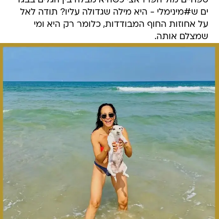
טפחיים מול הפרראצי כשהיא מבלה בין הגלים בבגד
ים ש#מינימלי - היא מילה שגדולה עליו? תודה לאל
על אחוזות החוף המבודדות, כלומר רק היא ומי
שמצלם אותה.