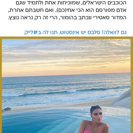
הכוכבים הישראלים, שמוכיחות אחת ולתמיד שגם
אדם מפורסם הוא הכי אחי(כם). ואם חשבתם אחרת,
המדור סאטירי ונכתב בהומור, הרי זה רק נראה נוצץ.
גם לוואלה! סלבס יש אינסטוש. תנו לה ב#לייק