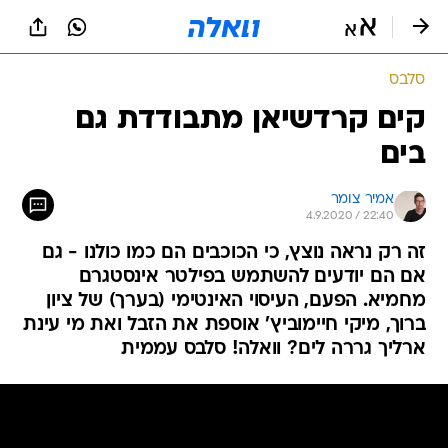
סלבס
קים קרדשיאן מתבודדת גם
בים
אמיר צומר
4.9.2020 / 22:40
זה רק נראה נוצץ, כי הכוכבים הם כמו כולנו - גם
אם הם יודעים להשתמש בפילטר אינסטגרם
מחמיא. הפעם, העיסוי האינטימי (בערך) של ציון
ברוך, מיקי חיימוביץ' אוספת את הזבל ואת מי עינת
ארליך גררה לים? וואלה! סלבס עממית