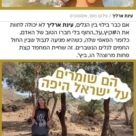
/
עינת ארליך
צילום מסך, אינסטגרם
אם כבר בילוי בין הגלים,
עינת ארליך
לא יכולה לחוות
את ה#קיץ_על_החוף בלי חברו הטוב של האדם,
כלומר הפאפי שלה, כשהיא מגיעה לגבול שבין החול
החמים לגלים הנשברים. זה שחיית המחמד קצת
פחות מרוצה? הו, ביץ'.