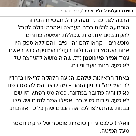
/
נשים התעלפו לרגליו. אמיר
סמי טהרני
הרבה לפני מרגי ונועה קירל, תעשיית הבידור
הופתעה לגלות כמה הערצה ואהבה יכולה לקבל
להקת בנים אנונימית שכוללת חמישה בחורים
מוכשרים - קראו להם "היי פייב" והם ללא ספק היו
אחת הסנסציות הגדולות בעולם המוזיקה כשבראשם
עמד
אמיר פיי גוטמן
ז"ל, שהיה מושא להערצה של
לא מעט בנות נוער ונשים.
באחד הראיונות שלהם, הגיעה הלהקה לריאיון ב"רדיו
לב המדינה" בקניון הזהב - מה שיצר המולה מטורפת
כאילו והיה מדובר במדונה. כמה מטורפת? היו שם
לא מעט ניידות משטרה ואפילו אמבולנסים שטיפלו
בבנות שהתעלפו למראה הבנים שהן כל כך אוהבות.
וואלה! סלבס עדיין שומרת פוסטר של להקת חמסה
מעל המיטה.