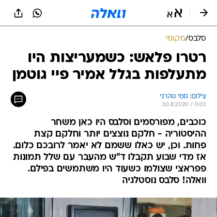
סלבס
/
מקומי
רטרו פלאש: כשמעריצות היו
מתעלפות בגלל אמיר פיי גוטמן
צילום: סמי טהרני
30.8.2020 / 0:02
כוכבים, מפורסמים וסלבס היו כאן משחר
ההיסטוריה - חלקם נוצצים יותר וחלקם קצת
פחות. וכן, יש כאלו ששמם לא יאמר לרובכם כלום.
אז מדי שבוע תקבלו ד"ש מהעבר עם שלל תמונות
פפראצי שצולמו כשעוד היו משתמשים בפילם.
וואלה! סלבס נוסטלגיה