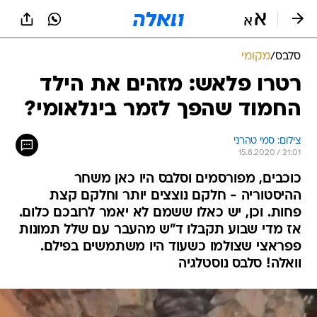
סלבס
/
מקומי
רטרו פלאש: מזהים את הילד
החמוד שהפך לזמר בינלאומי?
צילום: סמי טהרני
15.8.2020 / 21:01
כוכבים, מפורסמים וסלבס היו כאן משחר
ההיסטוריה - חלקם נוצצים יותר וחלקם קצת
פחות. וכן, יש כאלו ששמם לא יאמר לרובכם כלום.
אז מדי שבוע תקבלו ד"ש מהעבר עם שלל תמונות
פפראצי שצולמו כשעוד היו משתמשים בפילם.
וואלה! סלבס נוסטלגיה