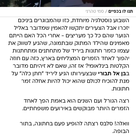
/
תנו לו בכפיים
סמי טהרני
השבוע נוסטלגיה מיוחדת, כזו שהמבוגרים ביניכם
יזכרו אבל הצעירים יתקשו להאמין שמדובר באליל
הנוער שהם כל כך מעריצים - אחרי הכל האם הייתם
מאמינים שהילד המתוק שבתמונה, שהגיע לשווק את
עצמו כזמר חתונות ביריד של מתחתנים ומתחתנות
יהפוך לאחד הזמרים המצליחים בארץ, כזה עם חוזה
הקלטות בינלאומי? אז זהו, שאם לא זיהיתם מדובר
ב
בן אל תבורי
שבצעירותו הגיע ליריד "חתן כלה" על
מנת להוכיח לכולם שהוא יכול להיות אחלה זמר
חתונות.
רצה הגורל ועם השנים הוא באמת הפך לאחד
הזמרים היותר מבוקשים באירועים משפחתיים.
וואלה! סלבס רצתה להופיע פעם בחתונה, בתור
הבופה.