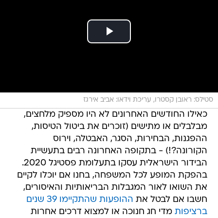
סטילס: ראובן קסטרו, עריכת וידאו: אביב אירגז
כאילו החודשים האחרונים לא היו מספיק מלחצים,
מבלבלים או מתישים (זוכרים את ביטול הטיסות,
ההפגנות, הבחירות, הסגר, האבטלה, וירוס
הקורונה?!) - בתקופה האחרונה רבים בתעשיית
הבידור הישראלית עסקו בתעלומת פסטיגל 2020.
בהפקת המופע לכל המשפחה, בחנו אם יוכלו לקיים
את השואו לאור המגבלות הבריאותיות והאיסורים,
חשבו אם לבטל את
ההופעות שהתקיימו 39 שנים
ברציפות
מדי חג חנוכה או למצוא דרכים אחרות