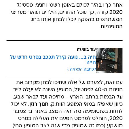
אחר כך ויבהיר לכולם באופן רשמי וחגיגי: פסטיגל
2020 קורה, כך שכל ההורים, הילדים ושאר מעריצי
המשתתפים בהפקה יוכלו לבחון אותו בחג
הסופגניות.
עוד בוואלה
חיה ב... נועה קירל תככב בסרט חדש על
חייה
לכתבה המלאה
עם זאת, לצערם של אלה שחיכו לבחן מקרוב את
חגיגות ה-40 לפסטיגל, המופע השנה לא יעלה לייב
על הבמות ברחבי הארץ - מחיפה ועד לבאר שבע.
כיוון שאפילו במאי המופע הוותיק,
חנוך רוזן
, לא יכול
לחזות בפנטומימה מה יהיה המצב באזור בדצמבר
2020, הוחלט לפרמט הפעם את העלילה כסרט
מושקע (כמו זה שמופק מדי שנה לצד המופע החי)