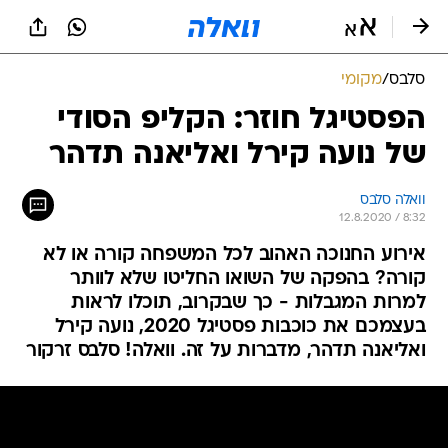
סלבס
/
מקומי
הפסטיגל חוזר: הקליפ הסודי
של נועה קירל ואליאנה תדהר
וואלה סלבס
12.8.2020 / 8:32
אירוע החנוכה האהוב לכל המשפחה קורה או לא
קורה? בהפקה של השואו החליטו שלא לוותר
למרות המגבלות - כך שבקרוב, תוכלו לראות
בעצמכם את כוכבות פסטיגל 2020, נועה קירל
ואליאנה תדהר, מדברות על זה. וואלה! סלבס זרקור