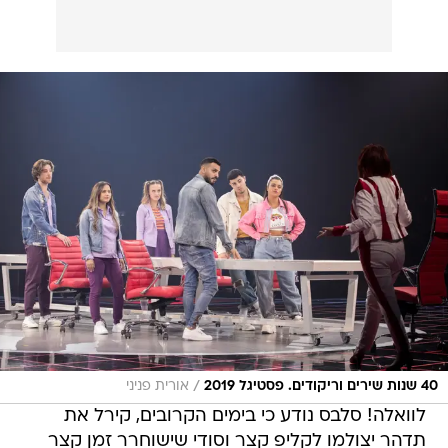
/
40 שנות שירים וריקודים. פסטיגל 2019
אורית פניני
לוואלה! סלבס נודע כי בימים הקרובים, קירל את
תדהר יצולמו לקליפ קצר וסודי שישוחרר זמן קצר