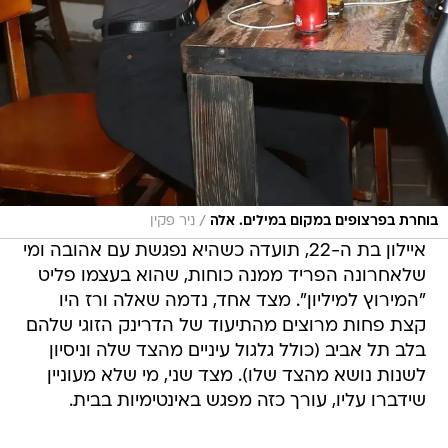
/
בוחרת בפרצופים במקום במילים. אלה
ניר פקין
איילון בת ה-22, תועדה כשהיא נפגשת עם אהובה ומי
שלאחרונה הפריד ממנה כוחות, שהוא בעצמו פליט
"המירוץ למיליון". מצד אחד, נדמה שאלה ורז היו
קצת פחות מרוצים מהתיעוד של הדרינק הזוגי שלהם
בלב תל אביב (כולל גלגול עיניים מהצד שלה וניסיון
לשנות נושא מהצד שלו). מצד שני, מי שלא מעוניין
שידברו עליו, עורך כזה מפגש באינטימיות בבית.