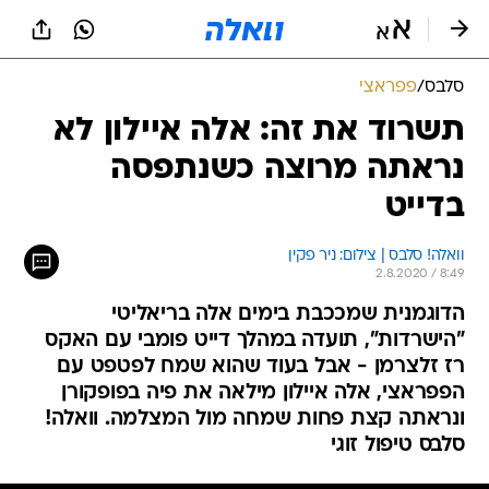
סלבס
/
פפראצי
תשרוד את זה: אלה איילון לא
נראתה מרוצה כשנתפסה
בדייט
וואלה! סלבס | צילום: ניר פקין
2.8.2020 / 8:49
הדוגמנית שמככבת בימים אלה בריאליטי
"הישרדות", תועדה במהלך דייט פומבי עם האקס
רז זלצרמן - אבל בעוד שהוא שמח לפטפט עם
הפפראצי, אלה איילון מילאה את פיה בפופקורן
ונראתה קצת פחות שמחה מול המצלמה. וואלה!
סלבס טיפול זוגי