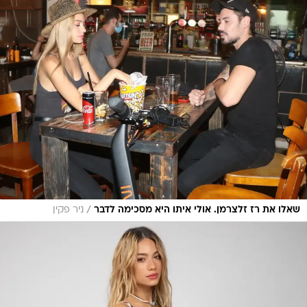
/
שאלו את רז זלצרמן. אולי איתו היא מסכימה לדבר
ניר פקין