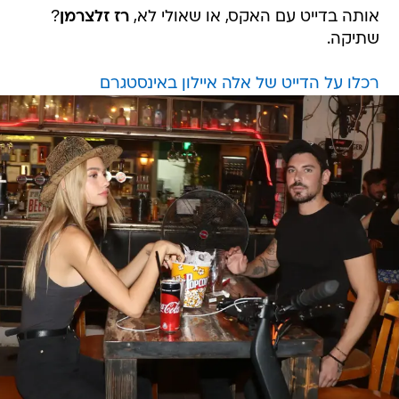
אותה בדייט עם האקס, או שאולי לא,
רז זלצרמן
?
שתיקה.
רכלו על הדייט של אלה איילון באינסטגרם