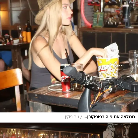
/
ממלאה את פיה בפופקורן...
ניר פקין