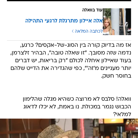
עוד בוואלה
אלה איילון מתרגלת לרגעי התהילה
לכתבה המלאה
אז מה בדיוק קורה בין הסוג-של-אקסים? כרגע,
נדמה שזה מסובך. "זו שאלה טובה", הבהיר זלצרמן,
בעוד שאיילון איחלה לכולם "רק בריאות, יש דברים
יותר מעניינים מ'זה'", כפי שהגדירה את הדייט שלהם
בחוסר חשק.
וואלה! סלבס לא מרוצה כשהיא מגלה שהלימון
הכבוש נגמר במכולת. נו באמת, לא יכלו לדאוג
למלאי?