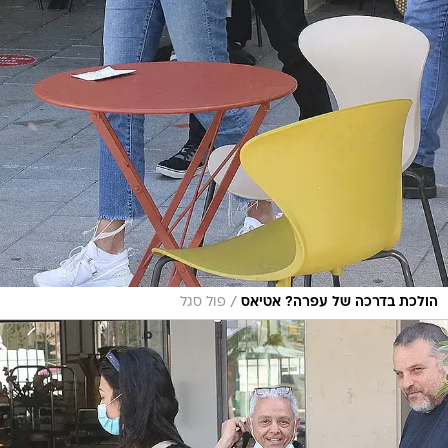
/
הולכת בדרכה של עפרה? אטיאס
פול סגל