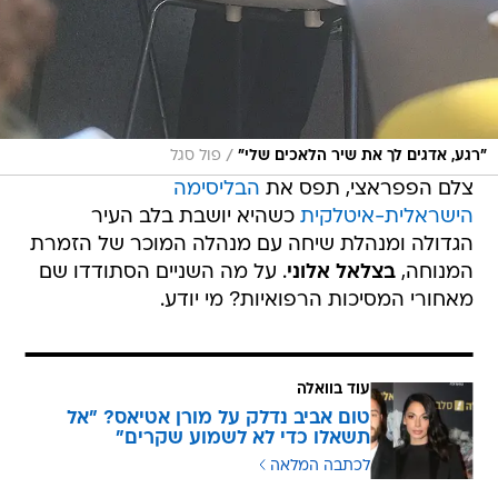
/
"רגע, אדגים לך את שיר הלאכים שלי"
פול סגל
צלם הפפראצי, תפס את
הבליסימה
הישראלית-איטלקית
כשהיא יושבת בלב העיר
הגדולה ומנהלת שיחה עם מנהלה המוכר של הזמרת
המנוחה,
בצלאל אלוני
. על מה השניים הסתודדו שם
מאחורי המסיכות הרפואיות? מי יודע.
עוד בוואלה
טום אביב נדלק על מורן אטיאס? "אל
תשאלו כדי לא לשמוע שקרים"
לכתבה המלאה