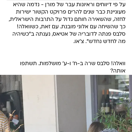
על פי דיווחים וראיונות עבר של מורן - נדמה שהיא
מעוניינת כבר שנים להרים פרויקט הקשור ישירות
לחזה, שהשאירה חותם גדול על התרבות הישראלית,
כך שהשיחה עם אלוני מובנת. עם זאת, כשוואלה!
סלבס פנתה לדובריה של אטיאס, נענתה ב"כשיהיה
מה לחדש נחדש". צ'או.
וואלה! סלבס שרה ב-ח' ו-ע' מושלמות. תשתפו
אותה?