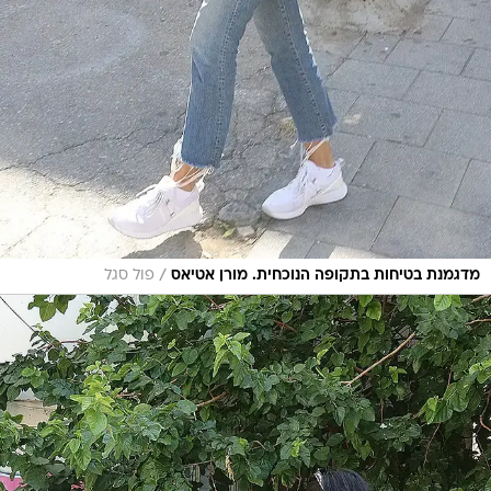
/
מדגמנת בטיחות בתקופה הנוכחית. מורן אטיאס
פול סגל