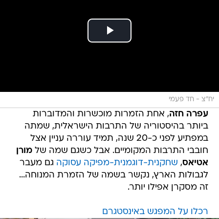
יח"צ - חד פעמי
עפרה חזה
, אחת הזמרות מוכשרות והמדוברות
ביותר בהיסטוריה של התרבות הישראלית, שמתה
במפתיע לפני כ-20 שנה, תמיד עוררה עניין אצל
חובבי התרבות המקומיים. אבל כשגם שמה של
מורן
אטיאס
,
שחקנית-דוגמנית-מפיקה עסוקה
גם מעבר
לגבולות הארץ, נקשר בשמה של הזמרת המנוחה...
זה מסקרן אפילו יותר.
רכלו על המפגש באינסטגרם