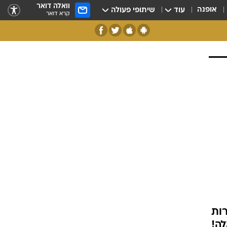
וואלה דואר
אופנה
עוד
שיתופי פעולה
קרא דואר
 בתחרות
לה!