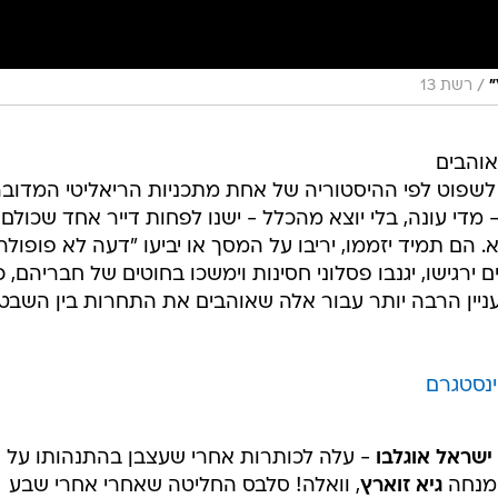
/
רשת 13
אוהבים
לשפוט לפי ההיסטוריה של אחת מתכניות הריאליטי המדובר
מדי עונה, בלי יוצא מהכלל - ישנו לפחות דייר אחד שכולם,
 הם תמיד יזממו, יריבו על המסך או יביעו "דעה לא פופולרי
ירגישו, יגנבו פסלוני חסינות וימשכו בחוטים של חבריהם, כ
ניין הרבה יותר עבור אלה שאוהבים את התחרות בין השבט
ינסטגרם
ישראל אוגלבו
- עלה לכותרות אחרי שעצבן בהתנהותו על ה
המנחה
גיא זוארץ
, וואלה! סלבס החליטה שאחרי אחרי שבע