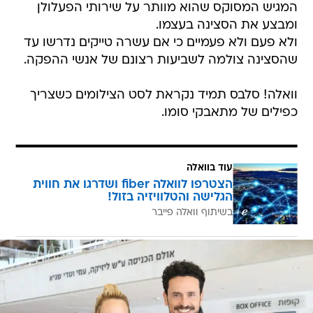
המגיש המסוקס שהוא מוותר על שירותי הפעלולן
ומבצע את הסצינה בעצמו.
ולא פעם ולא פעמיים כי אם עשרה טייקים נדרשו עד
שהסצינה צולמה לשביעות רצונם של אנשי ההפקה.
וואלה! סלבס תמיד נקראת לסט הצילומים כשצריך
כפילים של מתאבקי סומו.
עוד בוואלה
הצטרפו לוואלה fiber ושדרגו את חווית
הגלישה והטלוויזיה בזול!
בשיתוף וואלה פייבר