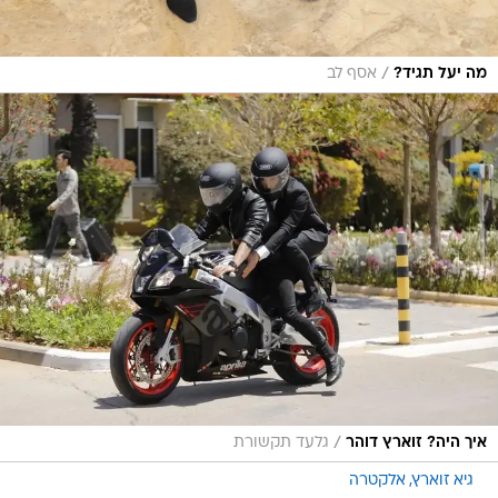
/
מה יעל תגיד?
אסף לב
/
איך היה? זוארץ דוהר
גלעד תקשורת
גיא זוארץ
אלקטרה