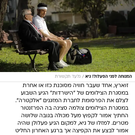
/
המנוחה לפני הפעלול! גיא
גלעד תקשורת
זוארץ, אחד שעבר חוויה מסוכנת כזו או אחרת
במסגרת הצילומים של "הישרדות" הגיע השבוע
לצלם את הפרסומת לחברת המזגנים "אלקטרה".
במסגרת הצילומים צולמה סצינה בה הפרזנטור
החתיך אמור לקפוץ מעל מכולה בגובה שלושה
מטרים. למזלו של גיא, למקום הגיע פעלולן שהיה
אמור לבצע את הקפיצה אך ברגע האחרון החליט