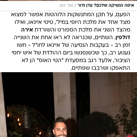
/
איפה הנשיקה שלכם? עדן ודור
אור גפן
הפעם, על תקן המתנשקות הלוהטות אפשר למצוא
מצד אחד את מלכת היופי במיל', טיטי איינאו, ואילו
מהצד השני את מלכת הספורט והשורדת
אירה
דולפין
. השתיים, שכנראה לא ראו אחת את השנייה
זמן רב - בעקבות הנסיעה של איינאו לחו"ל - חשו
געגוע רב, כך שכשנפגשו ביום ההולדת של איש יחסי
הציבור, אלעד רגב במסעדת "הטי האוס" הן לא
התאפקו ושרבבו שפתיים.