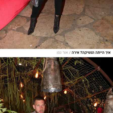
/
איך הייתה הנשיקה? אירה
אור גפן