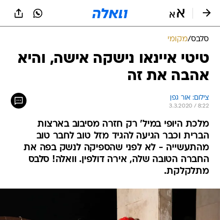
סלבס
/
מקומי
טיטי איינאו נישקה אישה, והיא
אהבה את זה
צילום: אור גפן
3.3.2020 / 8:22
מלכת היופי במיל' רק חזרה מסיבוב בארצות
הברית וכבר הגיעה להגיד מזל טוב לחבר טוב
מהתעשייה - לא לפני שהספיקה לנשק בפה את
החברה הטובה שלה, אירה דולפין. וואלה! סלבס
מתלקלקת.