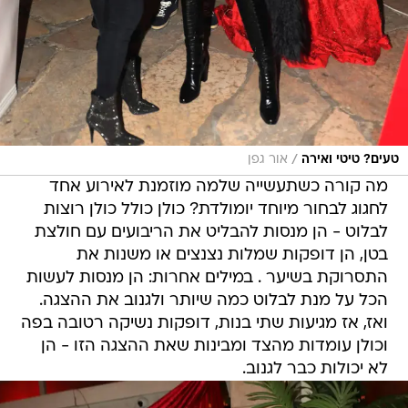
/
טעים? טיטי ואירה
אור גפן
מה קורה כשתעשייה שלמה מוזמנת לאירוע אחד
לחגוג לבחור מיוחד יומולדת? כולן כולל כולן רוצות
לבלוט - הן מנסות להבליט את הריבועים עם חולצת
בטן, הן דופקות שמלות נצנצים או משנות את
התסרוקת בשיער . במילים אחרות: הן מנסות לעשות
הכל על מנת לבלוט כמה שיותר ולגנוב את ההצגה.
ואז, אז מגיעות שתי בנות, דופקות נשיקה רטובה בפה
וכולן עומדות מהצד ומבינות שאת ההצגה הזו - הן
לא יכולות כבר לגנוב.