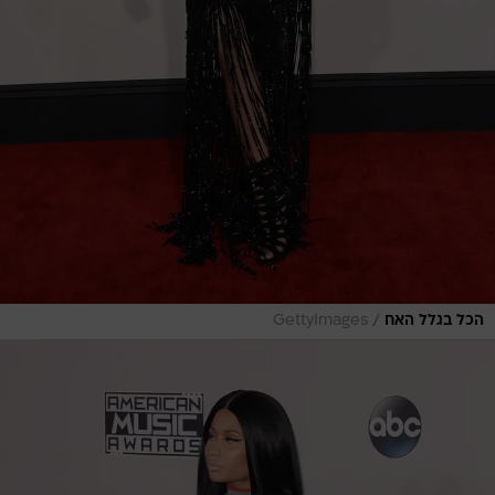
/
הכל בגלל האח
GettyImages