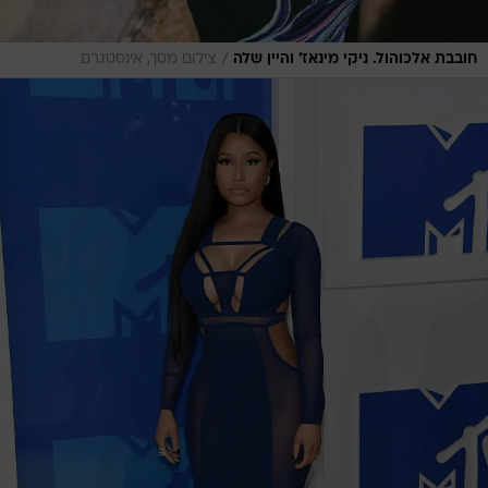
/
חובבת אלכוהול. ניקי מינאז' והיין שלה
צילום מסך, אינסטגרם