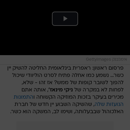
אימג'בנק GettyImages
פרסום ראשון: ראפרית בינלאומית החליטה להשיק יין
כשר... נשמע כמו אחלה פתיח לסרט הוליוודי שיכול
להפוך לשובר קופות של ממש? אז זהו - שלא,
לפחות לא במקרה של
ניקי מינאז'
, אותה אתם
מכירים בעיקר בזכות המוזיקה הקשוחה ו
התמונות
הנועזות שלה
, שהשיקה השבוע יין חדש של חברת
האלכוהול שבבעלותה, ושימו לב, המשקה הוא כשר.