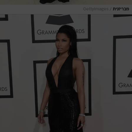
/
מבריזנית
GettyImages