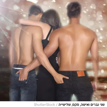
/
שני גברים ואישה, סקס, שלישייה
ShutterStock