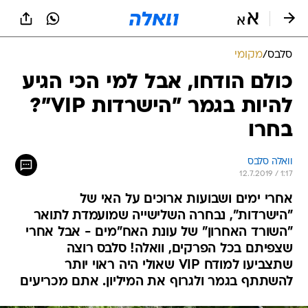
סלבס
/
מקומי
כולם הודחו, אבל למי הכי הגיע
להיות בגמר "הישרדות VIP"?
בחרו
וואלה סלבס
12.7.2019 / 1:17
אחרי ימים ושבועות ארוכים על האי של
"הישרדות", נבחרה השלישייה שמועמדת לתואר
"השורד האחרון" של עונת האח"מים - אבל אחרי
שצפיתם בכל הפרקים, וואלה! סלבס רוצה
שתצביעו למודח VIP שאולי היה ראוי יותר
להשתתף בגמר ולגרוף את המיליון. אתם מכריעים