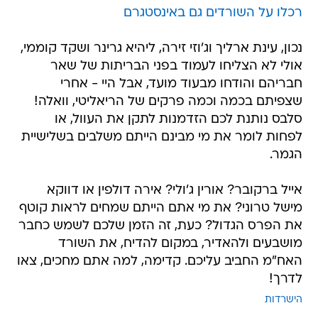
רכלו על השורדים גם באינסטגרם
נכון, עינת ארליך וג'וזי זירה, ליהיא גרינר ושקד קוממי,
אולי לא הצליחו לעמוד בפני הבריתות של שאר
חבריהם והודחו מבעוד מועד, אבל היי - אחרי
שצפיתם בכמה וכמה פרקים של הריאליטי, וואלה!
סלבס נותנת לכם הזדמנות לתקן את העוול, או
לפחות לומר את מי מבינם הייתם משלבים בשלישיית
הגמר.
אייל ברקובר? אורין ג'ולי? אירה דולפין או דווקא
מישל טרוני? את מי אתם הייתם שמחים לראות קוטף
את הפרס הגדול? כעת, זה הזמן שלכם לשמש כחבר
מושבעים ולהאדיר, במקום להדיח, את השורד
האח"מ החביב עליכם. קדימה, למה אתם מחכים, צאו
לדרך!
הישרדות