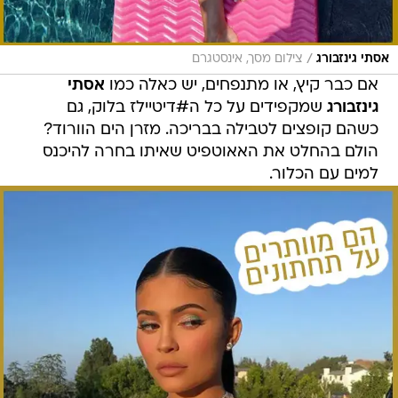
/
אסתי גינזבורג
צילום מסך, אינסטגרם
אם כבר קיץ, או מתנפחים, יש כאלה כמו
אסתי
גינזבורג
שמקפידים על כל ה#דיטיילז בלוק, גם
כשהם קופצים לטבילה בבריכה. מזרן הים הוורוד?
הולם בהחלט את האאוטפיט שאיתו בחרה להיכנס
למים עם הכלור.