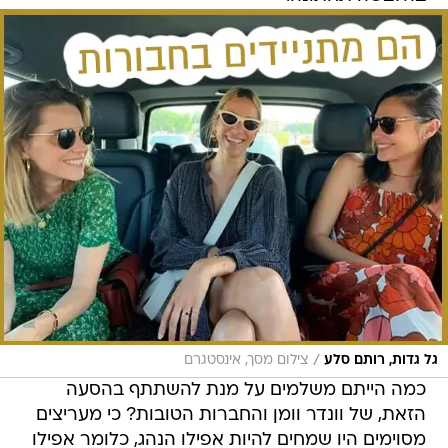
/
גל גדות, רותם סלע
צילום מסך, אינסטגרם
כמה הייתם משלמים על מנת להשתתף בהסעה
הזאת, של וונדר וומן והחברות הטובות? כי מעריצים
מסוימים היו שמחים להיות אפילו הנהג, כלומר אפילו