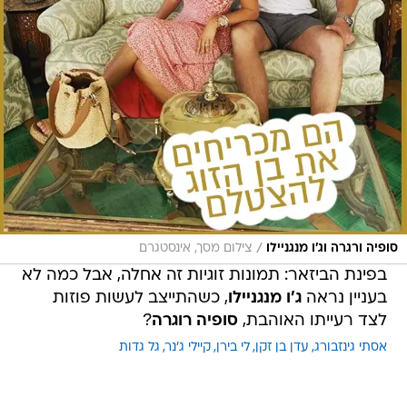
/
סופיה ורגרה וג'ו מנגניילו
צילום מסך, אינסטגרם
בפינת הביזאר: תמונות זוגיות זה אחלה, אבל כמה לא
בעניין נראה
ג'ו מנגניילו
, כשהתייצב לעשות פוזות
לצד רעייתו האוהבת,
סופיה רוגרה
?
אסתי גינזבורג
עדן בן זקן
לי בירן
קיילי ג'נר
גל גדות