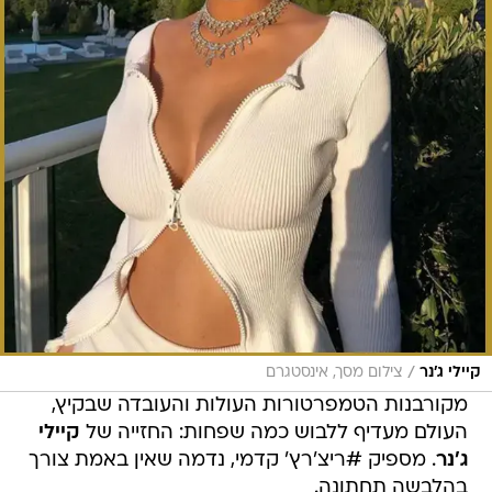
/
קיילי ג'נר
צילום מסך, אינסטגרם
מקורבנות הטמפרטורות העולות והעובדה שבקיץ,
העולם מעדיף ללבוש כמה שפחות: החזייה של
קיילי
ג'נר
. מספיק #ריצ'רץ' קדמי, נדמה שאין באמת צורך
בהלבשה תחתונה.