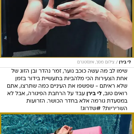
/
לי בירן
צילום מסך, אינסטגרם
שימו לב מה עשה כוכב נוער, זמר נהדר ובן הזוג של
אחת הצעירות הכי מלהביות בתעשיית בידור בזמן
שלא ראיתם - שפשפו את העיניים כמה שתרצו, אתם
רואים טוב,
לי בירן
עבד על הרחבת הפיגורה, אבל לא
במסעדת גורמה אלא בחדר הכושר. הזרועות
השריריות? #שדרוג!