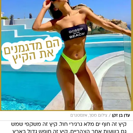
/
עדן בן זקן
צילום מסך, אינסטגרם
קיץ זה חוף ים מלא גרגירי חול. קיץ זה משקפי שמש
גם בשעות אחר הצהריים. קיץ זה חופש גדול בארץ