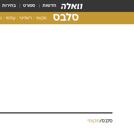
חדשות
ספורט
בחירות
סלבס
מקומי
ריאליטי
עולמי
ו
סלבס
/
מקומי