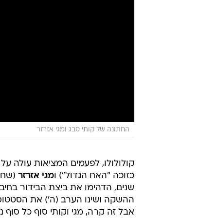
החתונה של קותי סבג ומגי אזרזר
קולולולו, לפעמים המציאות עולה על
כזוכה "האח הגדול") ו
מגי אזרזר
(שחק
שנים, הדהימו את ביצת הבידור בחיב
ההשקה ושינו הערב (ה') את הסטטוס 
אבל זה קרה, מגי וקותי סוף כל סוף נ