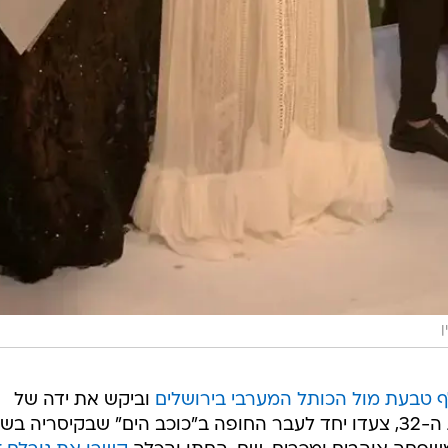
ן
 טבעת מול הכותל המערבי בירושלים
וביקש את ידה של
השחקנית - סבג בן ה-36 ואזרזר בת ה-32, צעדו יחד לעבר החופה ב"כוכב הים" שבקיסריה 