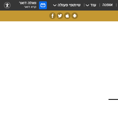
וואלה דואר
אופנה
עוד
שיתופי פעולה
קרא דואר