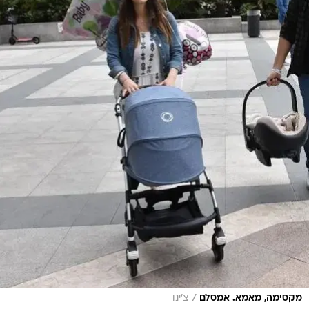
/
מקסימה, מאמא. אמסלם
צ'ינו