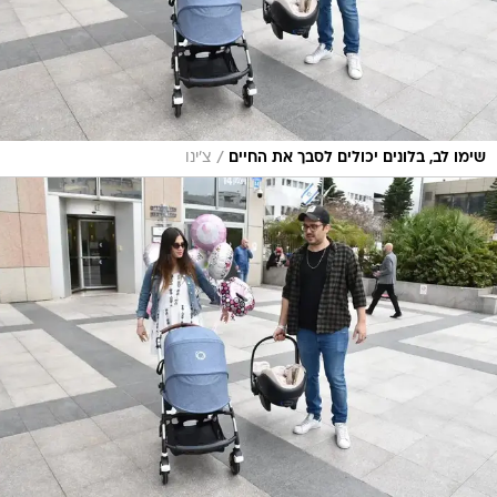
/
שימו לב, בלונים יכולים לסבך את החיים
צ'ינו