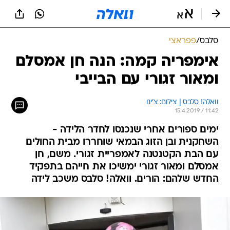
סלבס
/
פפראצי
אימפריה קמה: הנה חן אמסלם
ומאור זגורי עם הבייבי
וואלה! סלבס | צילום: צ'ינו
15.4.2019 / 11:42
ימים ספורים אחרי שנכנסו לחדר הלידה -
השחקנית ובן הזוג הבמאי שוחררו מבית החולים
עם הבת הקטנטנה לאמפריית זגורי. משם, חן
אמסלם ומאור זגורי ימשיכו את חייהם בתפקיד
החדש שלהם: הורים. וואלה! סלבס משכב לידה