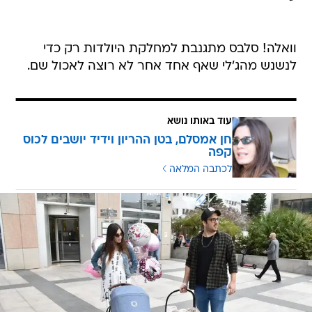
וואלה! סלבס מתגנבת למחלקת היולדות רק כדי
לנשנש מהג'לי שאף אחד אחר לא רוצה לאכול שם.
עוד באותו נושא
חן אמסלם, בטן ההריון וידיד יושבים לכוס
קפה
לכתבה המלאה