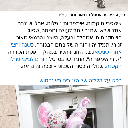
/
היי, הורים. חן אמסלם ומאור זגורי
צ'ינו
אימפריות קמות, אימפריות נופלות, אבל יש דבר
אחד שלא ישתנה יותר לעולם (חמסה, טפו):
השחקנית
חן אמסלם
ובעלה, היוצר והבמאי
מאור
זגורי
, תמיד יהיו הוריה של בתם הבכורה. כ
שנה וחצי
אחרי שנישאו
, בני הזוג שהכיר במהלך הפקת הסדרה
"זגורי אימפריה", התחדשו בטייטל
הורים לבייבי גירל
הקטנה
, שנולדה בסוף השבוע - וככה זה נראה.
רכלו על הלידה של הזגורים באינסטוש