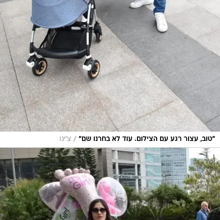
/
"טוב, עצור רגע עם הצילום. עוד לא בחרנו שם"
צ'ינו