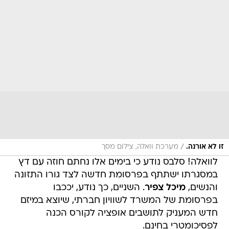
/
זו לא אורנה.
מערכת וואלה, צילום מסך
לוואלה! סלבס נודע כי בימים אלו נחתם חוזה עם דץ
במסגרתו ישתתף בפרסומת חדשה לצד גורו התזונה
והנשים,
מיכל צפיר
. השניים, כך נודע, יככבו
בפרסומת של המשרד לשוויון חברתי, שיוצא במיזם
חדש המעניק לתושבים אופציה לקורס הכנה
לפסיכומטרי בחינם.