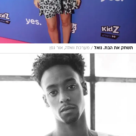
/
תשחק את הבת. נואל
מערכת וואלה, אור גפן