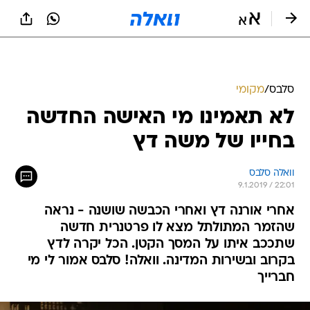
סלבס
/
מקומי
לא תאמינו מי האישה החדשה
בחייו של משה דץ
וואלה סלבס
9.1.2019 / 22:01
אחרי אורנה דץ ואחרי הכבשה שושנה - נראה
שהזמר המתולתל מצא לו פרטנרית חדשה
שתככב איתו על המסך הקטן. הכל יקרה לדץ
בקרוב ובשירות המדינה. וואלה! סלבס אמור לי מי
חברייך