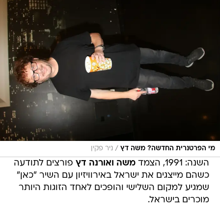
/
מי הפרטנרית החדשה? משה דץ
ניר פקין
השנה: 1991, הצמד
משה ואורנה דץ
פורצים לתודעה
כשהם מייצגים את ישראל באירוויזיון עם השיר "כאן"
שמגיע למקום השלישי והופכים לאחד הזוגות היותר
מוכרים בישראל.