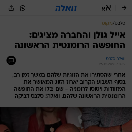
סלבס
/
מקומי
אייל גולן והחברה מציגים:
החופשה הרומנטית הראשונה
וואלה סלבס
26.12.2018 / 8:32
אחרי שהסתירו את הזוגיות שלהם במשך זמן רב,
בסוף השבוע הקרוב יארוז הזוג המאושר את
המזוודות ויטוסו לרומניה - שם יבלו את החופשה
הרומנטית הראשונה שלהם. וואלה! סלבס דביקה