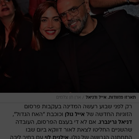
/
תארזו מזוודות. אייל ודניאל
ארן חן צלמים
רק לפני שבוע רעשה המדינה בעקבות פרסום
הזוגיות החדשה של
אייל גולן
וכוכבת "האח הגדול",
דניאל גרינברג
. אם לא די בעצם הפרסום, העובדה
שהשניים החליטו לצאת לאור דווקא ביום שבו
התחתנה הגרושה של גולן,
אילנית לוי
עם בחיר ליבה