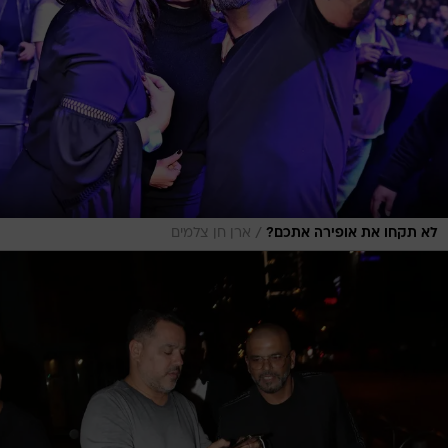
/
לא תקחו את אופירה אתכם?
ארן חן צלמים