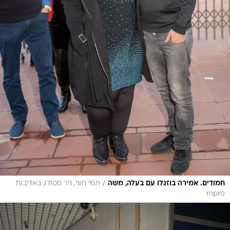
/
חמודים. אמירה בוזגלו עם בעלה, משה
תמי חוני, ניר סטולו, באדיבות
mpro