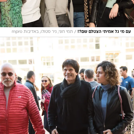
/
עם מי גל אמיתי הצטלם שם?!
תמי חוני, ניר סטולו, באדיבות mpro