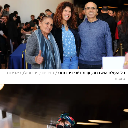
/
כל העולם הוא במה, עבור ג'ודי ניר מוזס
תמי חוני, ניר סטולו, באדיבות
mpro