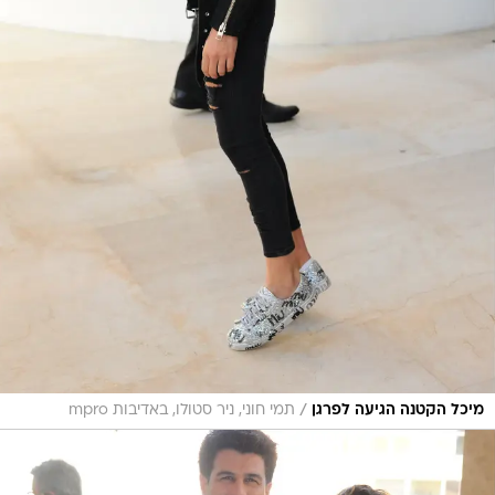
/
מיכל הקטנה הגיעה לפרגן
תמי חוני, ניר סטולו, באדיבות mpro