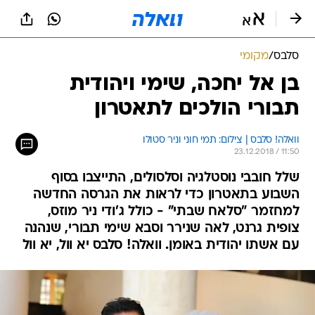
סלבס
/
מקומי
בן אל יחכה, שימי ויהודית
תבורי הולכים לתאטרון
וואלה! סלבס | צילום: תמי חוני וניר סטולו
23.12.2018 / 11:50
שלל חובבי נוסטלגיה וסלסולים, התייצבו בסוף
השבוע בתאטרון כדי לראות את הגרסה החדשה
למחזמר "סלאח שבתי" - כולל ג'ודי ניר מוזס,
צופית גרנט, לאה שנירר וסבא שימי תבורי, שנהנה
עם אשתו יהודית באומן. וואלה! סלבס יא וול, יא וול