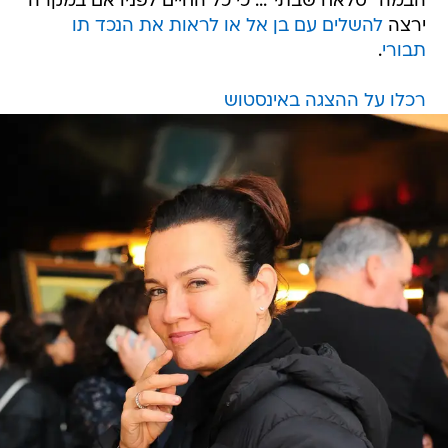
הבמה "סלאח שבתי"... כי כל החיים לפניו אם במקרה
ירצה
להשלים עם בן אל או לראות את הנכד תו
תבורי
.
רכלו על ההצגה באינסטוש