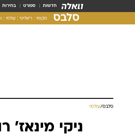
חדשות
ספורט
בחירות
סלבס
מקומי
ריאליטי
עולמי
ו
סלבס
/
עולמי
ניקי מינאז' 