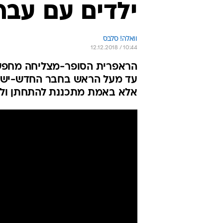
ילדים עם עברי
וואלה! סלבס
12.12.2018 / 10:44
הראפרית הסופר-מצליחה מחפשת
עד מעל הראש בחבר החדש-ישן ש
אלא באמת מתכננת להתחתן וללד