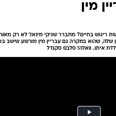
ין מין
 ריגוש בחיים? מתברר שניקי מינאז' לא רק מאוה
לה, שהוא במקרה גם עבריין מין מורשע שישב בכ
ת איתו. וואלה! סלבס סקנדל