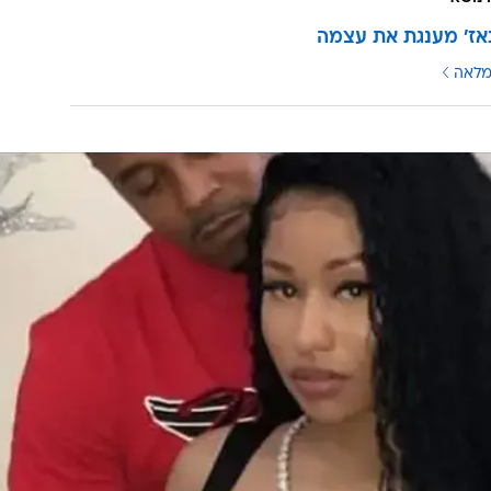
נאז' מענגת את עצמה
מלאה