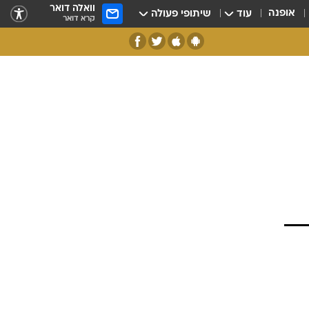
וואלה דואר
אופנה
עוד
שיתופי פעולה
קרא דואר