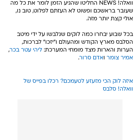
וואלה! NEWS החליטו שהגיע הזמן לומר את כל מה
שעובר בראשכם ופשוט לא העזתם לפלוט, טוב נו,
אולי קצת יותר מזה.
בכל שבוע יבחרו כמה לוקים שנלבשו על ידי מיטב
הסלבס מארץ הקודש ומהעולם ו"יזכו" לברכות,
הערות והארות מצד מומחי המערכת:
ליהי עטר בכר
,
אמיר צומר
ו
אדם סרור
.
איזה לוק הכי מזעזע לטעמכם? רכלו בפייס של
וואלה! סלבס