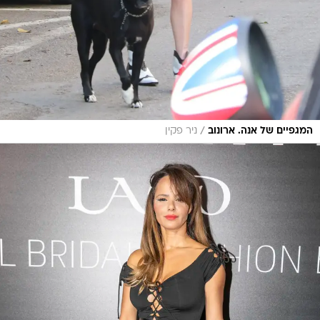
/
המגפיים של אנה. ארונוב
ניר פקין