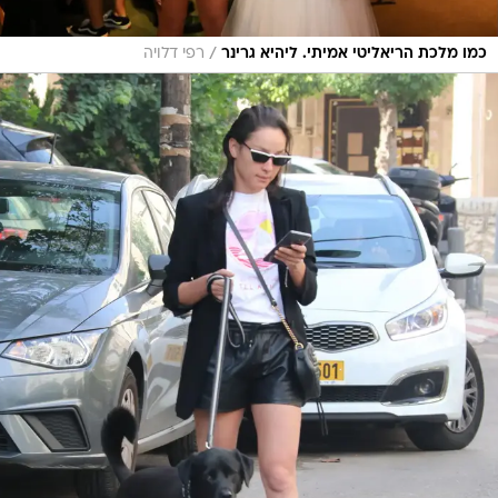
/
כמו מלכת הריאליטי אמיתי. ליהיא גרינר
רפי דלויה