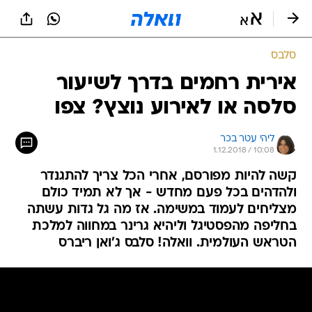
סלבס
אירית רחמים בדרך לשיעור
סלסה או לאירוע נוצץ? צפו
ליהי עטר בכר
1.12.2018 / 10:08
קשה להיות מפורסם, אחרי הכל צריך להתגנדר
ולהדהים בכל פעם מחדש - אך לא תמיד כולם
מצליחים לעמוד במשימה. אז מה גל גדות עשתה
בחליפה מהפסטיגל וליהיא גרינר במחווה למלכת
הטראש העולמית. וואלה! סלבס ג'ואן ריברס