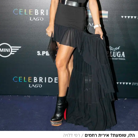
/
הלו, שומעת? אירית רחמים
רפי דלויה