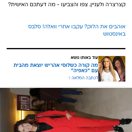
קצרצרה ולעניין. צפו והצביעו - מה דעתכם האישית?
אוהבים את הלוק? עקבו אחרי וואלה! סלבס
באינסטוש
עוד באותו נושא
מה קורה כשלוסי אהריש יוצאת מהבית
עם "כאפיה"
לכתבה המלאה