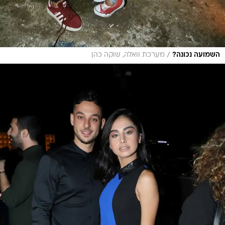
/
השמועה נכונה?
מערכת וואלה, שוקה כהן