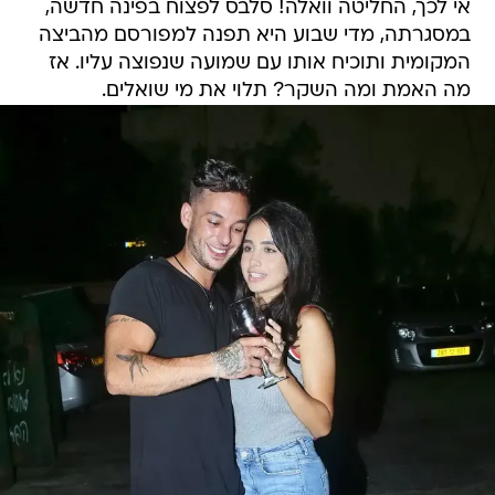
אי לכך, החליטה וואלה! סלבס לפצוח בפינה חדשה,
במסגרתה, מדי שבוע היא תפנה למפורסם מהביצה
המקומית ותוכיח אותו עם שמועה שנפוצה עליו. אז
מה האמת ומה השקר? תלוי את מי שואלים.