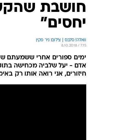
חושבת שהקשר
יחסים"
וואלה! סלבס | צילום: ניר פקין
8.10.2018 / 7:15
אדם - יעל שלביה מכחישה בתוקף
חיזורים, אני רואה אותו רק באימ