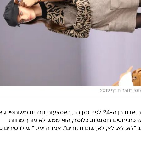
ומי רנואר חורף 2019
שלביה בת ה-17, מספרת שהכירה את אדם בן ה-24 לפני זמן רב, באמצעות חברים משותפים,
כת יחסים רומנטית. כלומר, הוא ממש לא עורך מחוות
 "לא, לא, לא, לא, שום חיזורים", אמרה יעל, "יש לו שירים 