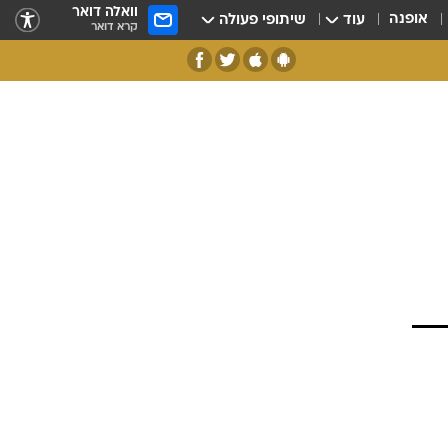
וואלה דואר
אופנה
עוד
שיתופי פעולה
קרא דואר