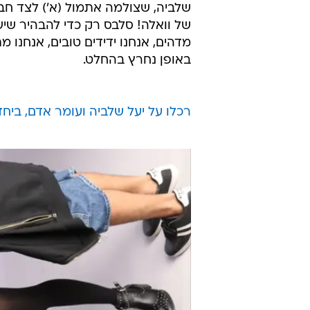
שלביה, שצולמה אתמול (א') לצד חב
של וואלה! סלבס רק כדי להבהיר שיש
מדהים, אנחנו ידידים טובים, אנחנו מ
באופן נחרץ בהחלט.
רכלו על יעל שלביה ועומר אדם, ביחד