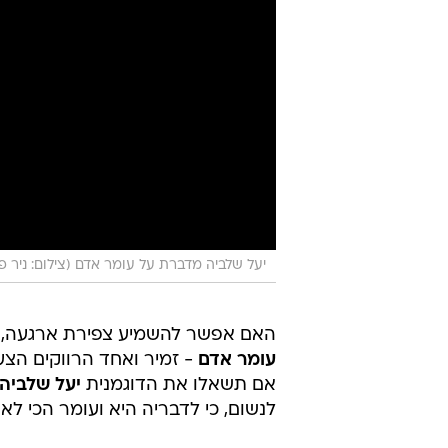
יעל שלביה מדברת על עומר אדם (צילום: ניר פק
האם אפשר להשמיע צפירת ארגעה, כי
עומר אדם
- זמיר ואחד הרווקים הצע
אם תשאלו את הדוגמנית
יעל שלביה
לנשום, כי לדבריה היא ועומר הכי לא 