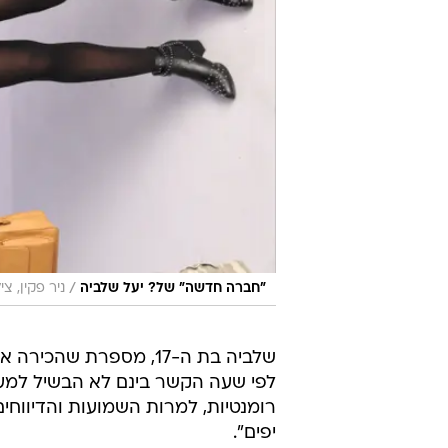
/
"חברה חדשה" של? יעל שלביה
ניר פקין, ציל
לפי שעה הקשר בינם לא הבשיל למער
רומנטיות, למרות השמועות והדיווחים.
יפים".