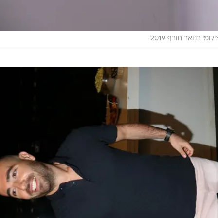
ילומי רנואר חורף 2019