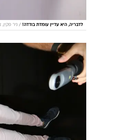
/
לדבריה, היא עדיין עומדת בודדה!
ניר פקין, צ