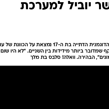
 יוביל למערכת
ימים ספורים אחרי ששמעתם שהדוגמנית הדתייה בת ה-17 נמצאת על הכוונת
 שמדובר ביותר מידידות בין השניים. "לא היו שום
ונים", הבהירה. וואלה! סלבס בת מלך