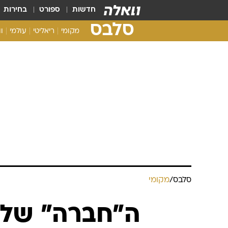
חדשות
ספורט
בחירות
סלבס
מקומי
ריאליטי
עולמי
ו
סלבס
/
מקומי
ה"חברה" של 