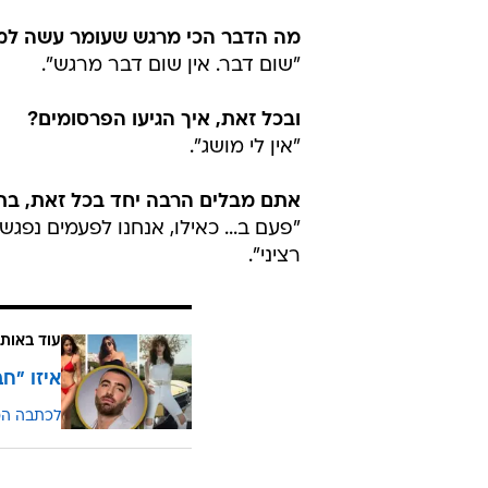
מה הדבר הכי מרגש שעומר עשה למ
"שום דבר. אין שום דבר מרגש".
ובכל זאת, איך הגיעו הפרסומים?
"אין לי מושג".
אתם מבלים הרבה יחד בכל זאת, בתו
"פעם ב... כאילו, אנחנו לפעמים נפגש
רציני".
עוד באותו
איזו "ח
לכתבה ה