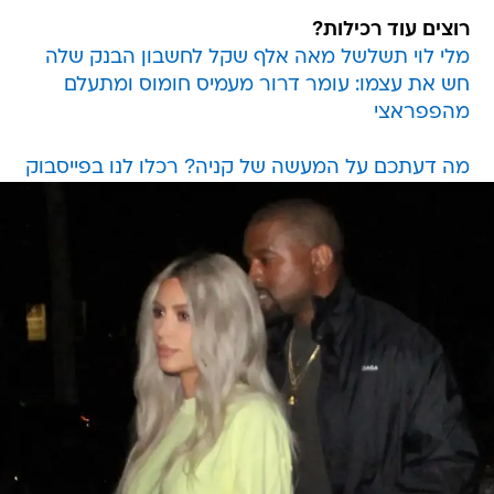
רוצים עוד רכילות?
מלי לוי תשלשל מאה אלף שקל לחשבון הבנק שלה
חש את עצמו: עומר דרור מעמיס חומוס ומתעלם
מהפפראצי
מה דעתכם על המעשה של קניה? רכלו לנו בפייסבוק