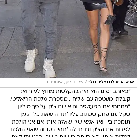
/
אבא הביא לנו מיליון דולר
צילום מסך, אינסטגרם
"באותם ימים הוא היה בהקלטות מחוץ לעיר ואז
קיבלתי מעטפה עם שליח", מספרת מלכת הריאליטי,
"פתחתי את המעטפה והיא שם צ'ק על סך מיליון
שקל עם פתק שכתוב עליו 'תודה שאת כל הזמן
תומכת בי'. ואז אמא שלי שאלה אותי אם אני הולכת
לפדות את הצ'ק ועניתי לה 'תהיי בטוחה שאני הולכת