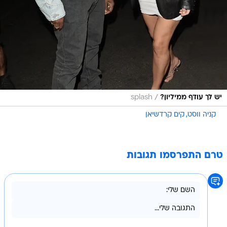
/
יש לך עודף ממיליון?
splash
קניה ווסט
קים קרדשיאן
טרם התפרסמו תגובות