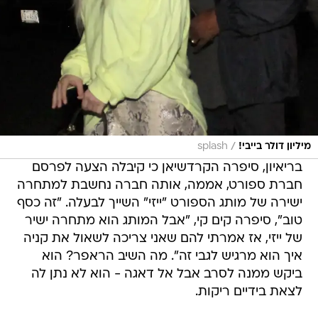
/
מיליון דולר בייבי!
splash
בריאיון, סיפרה הקרדשיאן כי קיבלה הצעה לפרסם
חברת ספורט, אממה, אותה חברה נחשבת למתחרה
ישירה של מותג הספורט "ייזי" השייך לבעלה. "זה כסף
טוב", סיפרה קים קי, "אבל המותג הוא מתחרה ישיר
של ייזי, אז אמרתי להם שאני צריכה לשאול את קניה
איך הוא מרגיש לגבי זה". מה השיב הראפר? הוא
ביקש ממנה לסרב אבל אל דאגה - הוא לא נתן לה
לצאת בידיים ריקות.