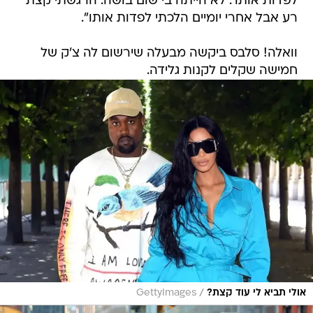
לפדות אותו'. לא הייתה בי שום בושה. הרגשתי קצת
רע אבל אחרי יומיים הלכתי לפדות אותו".
וואלה! סלבס ביקשה מבעלה שירשום לה צ'ק של
חמישה שקלים לקנות גלידה.
/
אולי תביא לי עוד קצת?
GettyImages