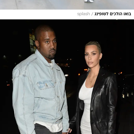
/
בואו הולכים לשופינג
splash