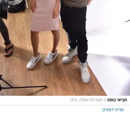
/
תביאי בוסה
מערכת וואלה, צ'ינו
מריה דומרק