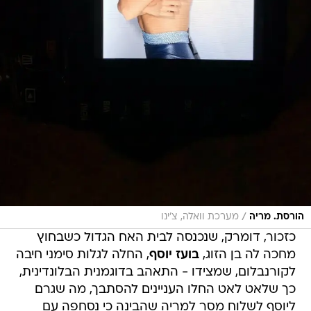
/
הורסת. מריה
מערכת וואלה, צ'ינו
כזכור, דומרק, שנכנסה לבית האח הגדול כשבחוץ
מחכה לה בן הזוג,
בועז יוסף
, החלה לגלות סימני חיבה
לקורנבלום, שמצידו - התאהב בדוגמנית הבלונדינית,
כך שלאט לאט החלו העניינים להסתבך, מה שגרם
ליוסף לשלוח מסר למריה שהבינה כי נסחפה עם