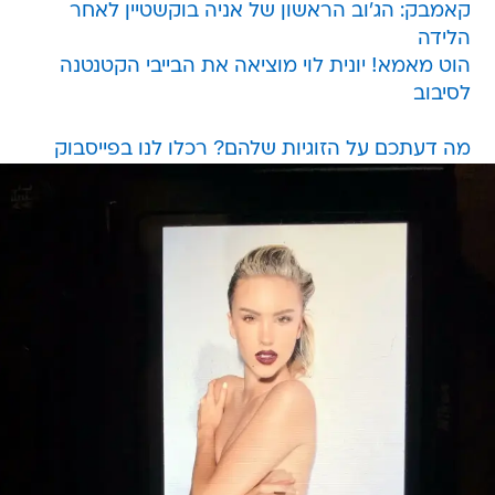
קאמבק: הג'וב הראשון של אניה בוקשטיין לאחר
הלידה
הוט מאמא! יונית לוי מוציאה את הבייבי הקטנטנה
לסיבוב
מה דעתכם על הזוגיות שלהם? רכלו לנו בפייסבוק