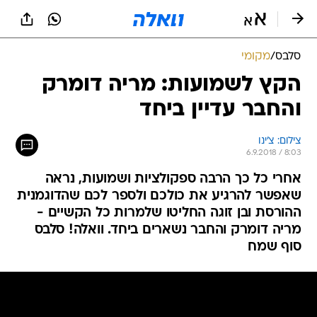
סלבס
/
מקומי
הקץ לשמועות: מריה דומרק
והחבר עדיין ביחד
צילום: צ'ינו
6.9.2018 / 8:03
אחרי כל כך הרבה ספקולציות ושמועות, נראה
שאפשר להרגיע את כולכם ולספר לכם שהדוגמנית
ההורסת ובן זוגה החליטו שלמרות כל הקשיים -
מריה דומרק והחבר נשארים ביחד. וואלה! סלבס
סוף שמח