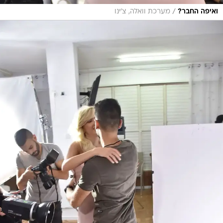
/
ואיפה החבר?
מערכת וואלה, צ'ינו