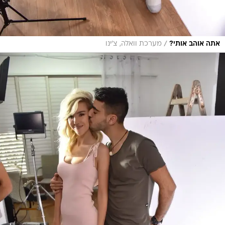
/
אתה אוהב אותי?
מערכת וואלה, צ'ינו