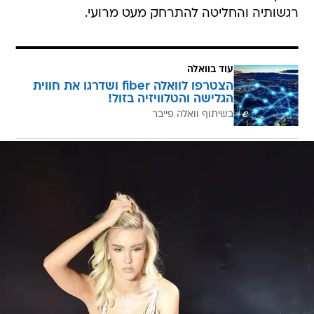
רגשותיה והחליטה להתרחק מעט מרועי.
עוד בוואלה
הצטרפו לוואלה fiber ושדרגו את חווית
הגלישה והטלוויזיה בזול!
בשיתוף וואלה פייבר