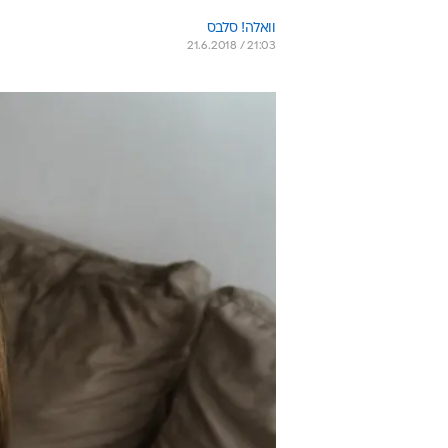
וואלה! סלבס
21.6.2018 / 21:03