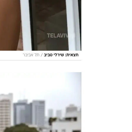
/
חצאית: שירלי טביב
תל אביבר