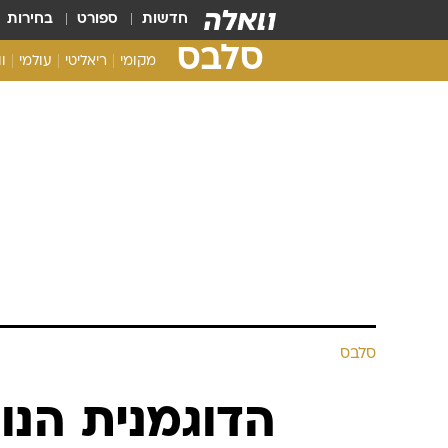
חדשות
ספורט
בחירות
סלבס
מקומי
ריאליטי
עולמי
ו
סלבס
הדוגמנית הנו