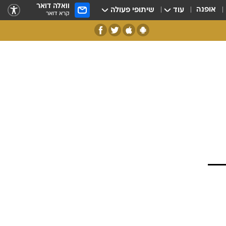
וואלה דואר
אופנה
עוד
שיתופי פעולה
קרא דואר