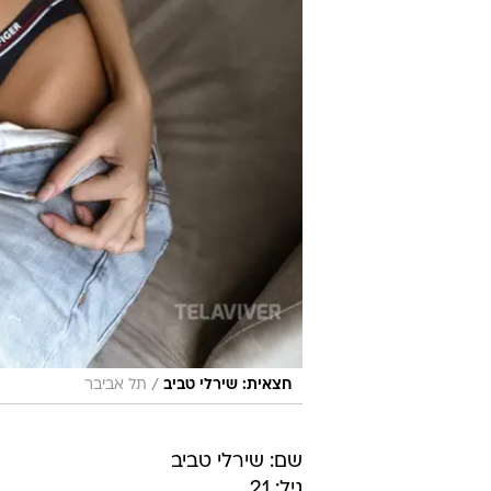
/
חצאית: שירלי טביב
תל אביבר
שם: שירלי טביב
גיל: 21