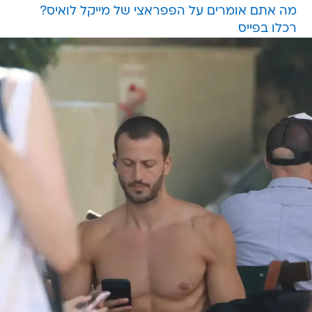
מה אתם אומרים על הפפראצי של מייקל לואיס?
רכלו בפייס