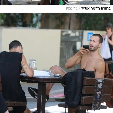
/
בחורה חדשה אולי?
ניר פקין