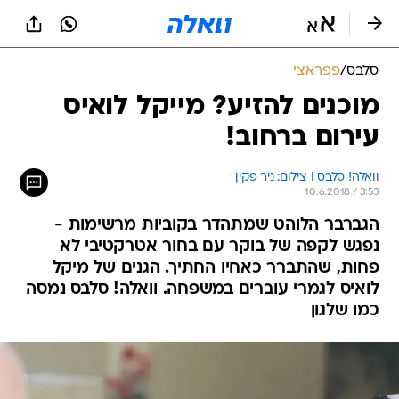
סלבס
/
פפראצי
מוכנים להזיע? מייקל לואיס
עירום ברחוב!
וואלה! סלבס I צילום: ניר פקין
10.6.2018 / 3:53
הגברבר הלוהט שמתהדר בקוביות מרשימות -
נפגש לקפה של בוקר עם בחור אטרקטיבי לא
פחות, שהתברר כאחיו החתיך. הגנים של מיקל
לואיס לגמרי עוברים במשפחה. וואלה! סלבס נמסה
כמו שלגון