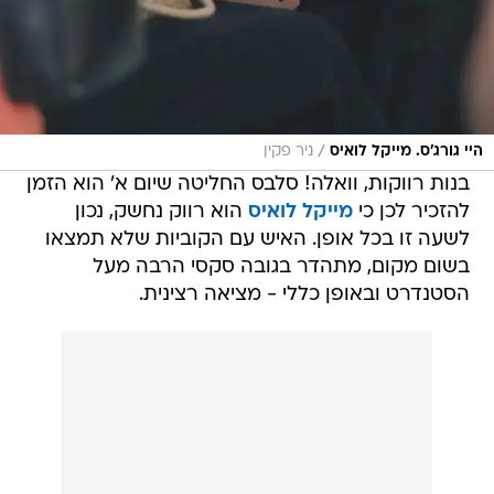
/
היי גורג'ס. מייקל לואיס
ניר פקין
בנות רווקות, וואלה! סלבס החליטה שיום א' הוא הזמן
להזכיר לכן כי
מייקל לואיס
הוא רווק נחשק, נכון
לשעה זו בכל אופן. האיש עם הקוביות שלא תמצאו
בשום מקום, מתהדר בגובה סקסי הרבה מעל
הסטנדרט ובאופן כללי - מציאה רצינית.