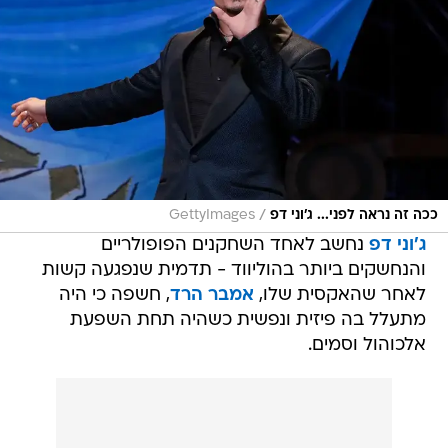
/
ככה זה נראה לפני... ג'וני דפ
GettyImages
ג'וני דפ
נחשב לאחד השחקנים הפופולריים
והנחשקים ביותר בהוליווד - תדמית שנפגעה קשות
לאחר שהאקסית שלו,
אמבר הרד
, חשפה כי היה
מתעלל בה פיזית ונפשית כשהיה תחת השפעת
אלכוהול וסמים.