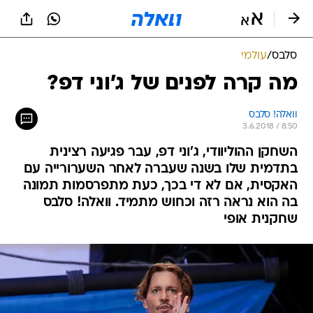
סלבס
/
עולמי
מה קרה לפנים של ג'וני דפ?
וואלה! סלבס
3.6.2018 / 8:50
השחקן ההוליוודי, ג'וני דפ, עבר פגיעה רצינית
בתדמית שלו בשנה שעברה לאחר השערורייה עם
האקסית, אם לא די בכך, כעת מתפרסמות תמונה
בה הוא נראה רזה וכחוש מתמיד. וואלה! סלבס
שחקנית אופי