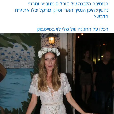
המסיבה הלבנה של קורל סימנוביץ' וסרג'י
נחשף: היכן הנסיך הארי ומייגן מרקל יבלו את ירח
הדבש?
רכלו על החגיגה של מלי לוי בפייסבוק