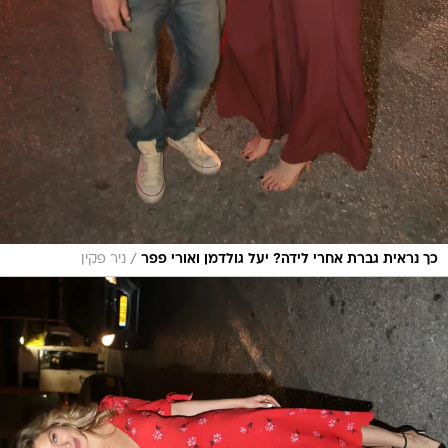
/
כך נראית גברת אחרי לידה? יעל גולדמן ואורי פפר
ניר פקין