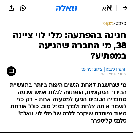
סלבס
/
מקומי
חגיגה בהפתעה: מלי לוי ציינה
38, מי החברה שהגיעה
במפתיע?
וואלה! סלבס | צילום: ניר פקין
30.5.2018 / 8:52
מי שנחשבת לאחת הנשים היפות ביותר בתעשיית
הבידור המקומית, הופתעה לגלות אמש שכמה
מחבריה הטובים הגיעו למסעדה אחת - רק כדי
לשבור איתה צלחת ולברך במזל טוב. כולל אורחת
מאוד מיוחדת שיקרה ללבה של מלי לוי. וואלה!
סלבס קליספרה