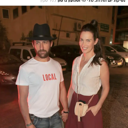
/
נשיקת יום הולדת. מלי לוי ושמעון גרשון
ניר פקין