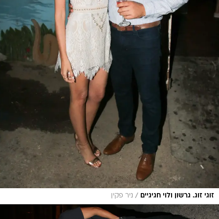
/
זוגי זוג. גרשון ולוי חגיגיים
ניר פקין