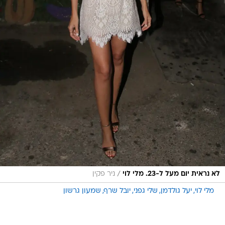
/
לא נראית יום מעל ל-23. מלי לוי
ניר פקין
מלי לוי
יעל גולדמן
שלי גפני
יובל שרף
שמעון גרשון