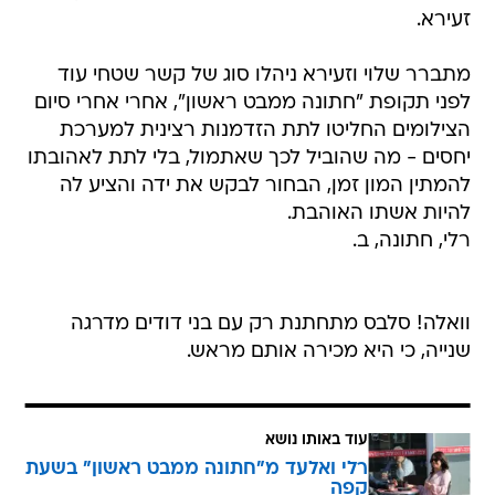
זעירא.
מתברר שלוי וזעירא ניהלו סוג של קשר שטחי עוד
לפני תקופת "חתונה ממבט ראשון", אחרי אחרי סיום
הצילומים החליטו לתת הזדמנות רצינית למערכת
יחסים - מה שהוביל לכך שאתמול, בלי לתת לאהובתו
להמתין המון זמן, הבחור לבקש את ידה והציע לה
להיות אשתו האוהבת.
רלי, חתונה, ב.
וואלה! סלבס מתחתנת רק עם בני דודים מדרגה
שנייה, כי היא מכירה אותם מראש.
עוד באותו נושא
רלי ואלעד מ"חתונה ממבט ראשון" בשעת
קפה