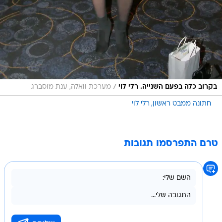
/
בקרוב כלה בפעם השנייה. רלי לוי
מערכת וואלה, ענת מוסברג
חתונה ממבט ראשון
רלי לוי
טרם התפרסמו תגובות