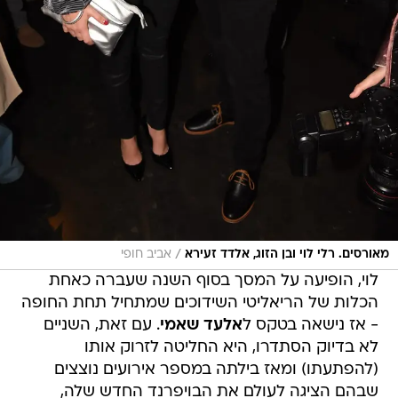
/
מאורסים. רלי לוי ובן הזוג, אלדד זעירא
אביב חופי
לוי, הופיעה על המסך בסוף השנה שעברה כאחת
הכלות של הריאליטי השידוכים שמתחיל תחת החופה
- אז נישאה בטקס ל
אלעד שאמי
. עם זאת, השניים
לא בדיוק הסתדרו, היא החליטה לזרוק אותו
(להפתעתו) ומאז בילתה במספר אירועים נוצצים
שבהם הציגה לעולם את הבויפרנד החדש שלה,