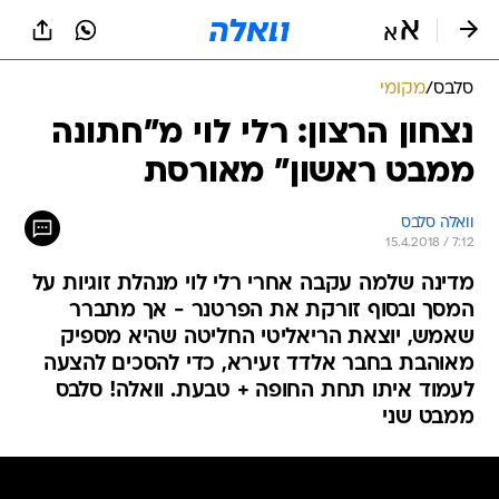
סלבס
/
מקומי
נצחון הרצון: רלי לוי מ"חתונה
ממבט ראשון" מאורסת
וואלה סלבס
15.4.2018 / 7:12
מדינה שלמה עקבה אחרי רלי לוי מנהלת זוגיות על
המסך ובסוף זורקת את הפרטנר - אך מתברר
שאמש, יוצאת הריאליטי החליטה שהיא מספיק
מאוהבת בחבר אלדד זעירא, כדי להסכים להצעה
לעמוד איתו תחת החופה + טבעת. וואלה! סלבס
ממבט שני