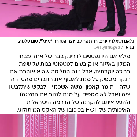
גלאם ושמלות ערב. רן דנקר עם יוצר הסדרה "מיגל", טום סלמה,
/
בקאן
GettyImages
מילא אם היו נפגשים לדרינק בבר של אחד מבתי
המלון באיזור או קובעים לפטפוטי בנות על שפת
בריכה יוקרתית, אבל נינה החליטה שהיא אוהבת את
דנקר מספיק על מנת לאסוף את החברים מהסדרה
שלה -
תומר קאפון
ו
משה אשכנזי
- לבקש שיתלבשו
יפה (אבל לא מספיק על מנת לגנוב את ההצגה)
ולהגיע איתם להקרנה של הדרמה הישראלית
האיכותית של HOT בכיכובו של האקס המיתולוגי.