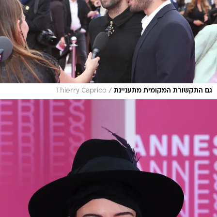
/
גם התקשורת המקומית מתעניינת
Thierry Caprico