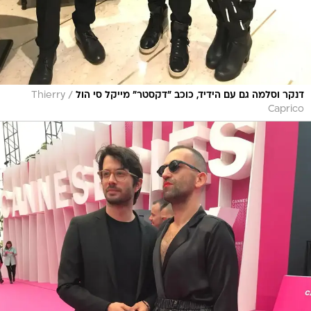
/
דנקר וסלמה גם עם הידיד, כוכב "דקסטר" מייקל סי הול
Thierry
Caprico