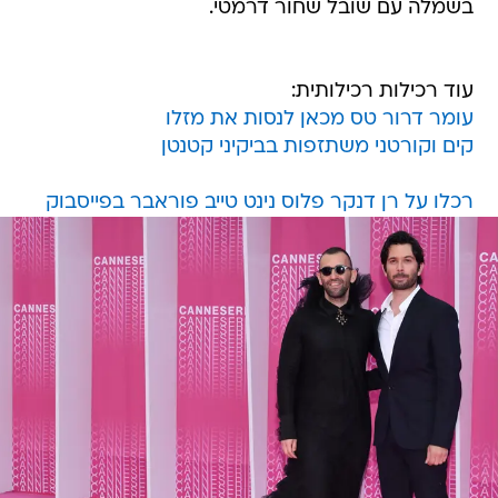
בשמלה עם שובל שחור דרמטי.
עוד רכילות רכילותית:
עומר דרור טס מכאן לנסות את מזלו
קים וקורטני משתזפות בביקיני קטנטן
רכלו על רן דנקר פלוס נינט טייב פוראבר בפייסבוק