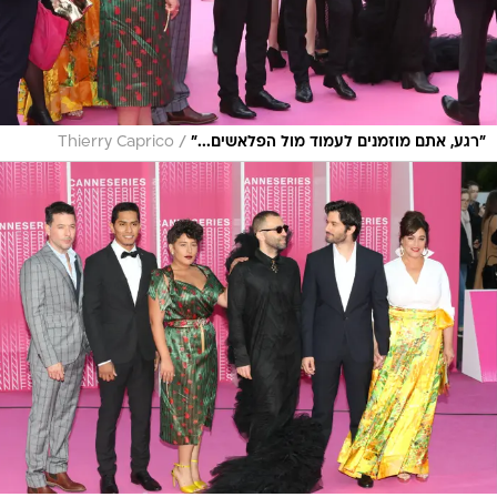
/
"רגע, אתם מוזמנים לעמוד מול הפלאשים..."
Thierry Caprico