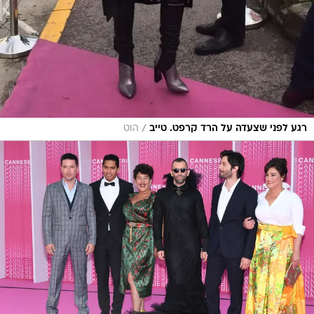
/
רגע לפני שצעדה על הרד קרפט. טייב
הוט