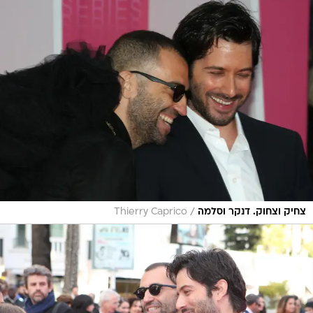
/
צחיק וצחוק. דנקר וסלמה
Thierry Caprico