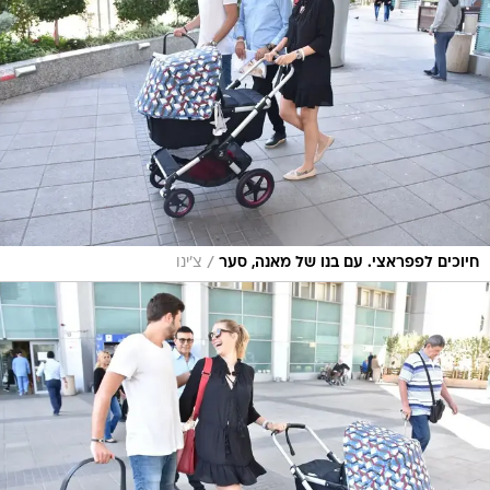
/
חיוכים לפפראצי. עם בנו של מאנה, סער
צ'ינו