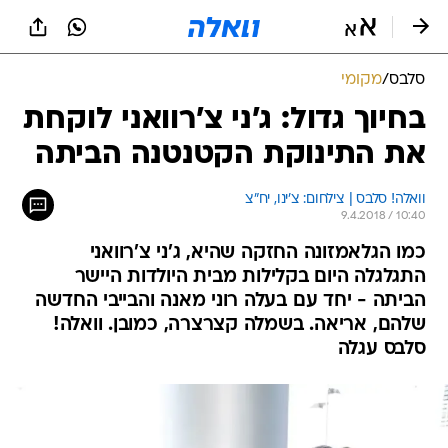
סלבס
/
מקומי
בחיוך גדול: ג'ני צ'רוואני לוקחת
את התינוקת הקטנטנה הביתה
וואלה! סלבס | צילחום: צ'ינו, יח"צ
9.4.2018 / 10:40
כמו הגלאמזונה החזקה שהיא, ג'ני צ'רוואני
התגלגלה היום בקלילות מבית היולדות היישר
הביתה - יחד עם בעלה רוני מאנה והבייבי החדשה
שלהם, אריאה. בשמלה קצרצרה, כמובן. וואלה!
סלבס עגלה