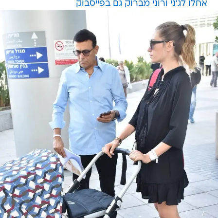
אחלו לג'ני ורוני מברוק גם בפייסבוק