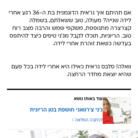
אם תהיתם איך נראית הדוגמנית בת ה-36 רגע אחרי
לידה שנייה? מעולה, טוב ששאלתם, בשמלה
קצרצרה מתנופפת, משקפי שמש והרבה מצב רוח
טוב. הריוניות, תוכלו לקבל מג'ני טיפים כיצד להיתפס
בעדשה כשאת זוהרת אחרי לידה.
וואלה! סלבס נראית כאילו היא אחרי לידה בכל פעם
שהיא יוצאת מחדר הרחצה.
עוד באותו נושא
ג'ני צ'רוואני חושפת בטן הריונית
לכתבה המלאה