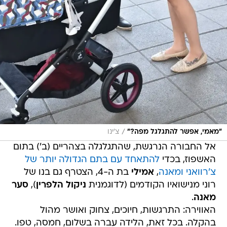
/
"מאמי, אפשר להתגלגל מפה?"
צ'ינו
אל החבורה הנרגשת, שהתגלגלה בצהריים (ב') בתום
האשפוז, בכדי
להתאחד עם בתם הגדולה יותר של
צ'רוואני ומאנה
,
אמילי
בת ה-4, הצטרף גם בנו של
רוני מנישואיו הקודמים (לדוגמנית
ניקול הלפרין
),
סער
מאנה
.
האווירה: התרגשות, חיוכים, צחוק ואושר מהול
בהקלה. בכל זאת, הלידה עברה בשלום, חמסה, טפו.