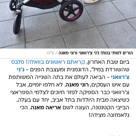
/
הורים לשתי בנות! ג'ני צ'רוואני ורוני מאנה
צ'ינו
ביום שבת האחרון,
קראתם ראשונים בוואלה! סלבס
שהשורדת במיל', הדוגמנית ומעצבת הפנים -
ג'ני
צ'רוואני
- הביאה לעולם את בתה השנייה המשותפת
עם איש העסקים,
רוני מאנה
. לא חלפו יומיים, אבל
צ'רוואני כבר הספיקה לפזר חיוכים לצלמי הפפראצי
כשיצאה מבית היולדות בתל אביב, יחד עם בעלה,
הבייבי הקטנטנה, העונה לשם
אריאה מאנה
. הכי
גלאמזונה מצידה!