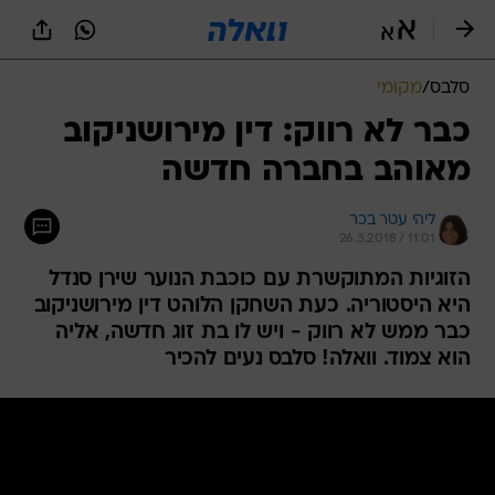
סלבס
/
מקומי
כבר לא רווק: דין מירושניקוב
מאוהב בחברה חדשה
ליהי עטר בכר
26.3.2018 / 11:01
הזוגיות המתוקשרת עם כוכבת הנוער שירן סנדל
היא היסטוריה. כעת השחקן הלוהט דין מירושניקוב
כבר ממש לא רווק - ויש לו בת זוג חדשה, אליה
הוא צמוד. וואלה! סלבס נעים להכיר