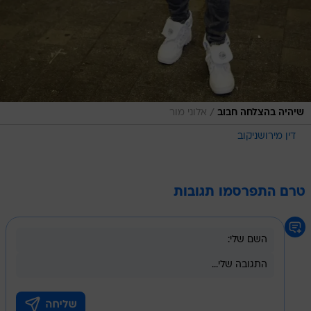
/
שיהיה בהצלחה חבוב
אלוני מור
דין מירושניקוב
טרם התפרסמו תגובות