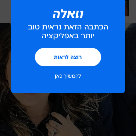
אייל גולן ודין מציגים: תכנית חדשה
לכתבה המלאה