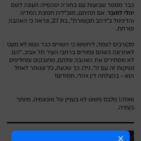
כבר מספר שבועות עם בחורה יפהפייה העונה לשם
יהלי לוזובר
. אם תהיתם, מנכ"לית חטיבת המדיה
והדיגיטל ב"רהב תקשורת", בת 27, ונראה כי האהבה
פורחת.
מקורבים לצמד, ליחששו כי השניים כבר נצפו לא מעט
לאחרונה כשהם צמודים ברחבי העיר תל אביב. "הם
לא מסתירים את האהבה שלהם, מחובקים ומחליפים
נשיקות זה עם זו", גילו. כך שכעת, כל שנותר לאחל
הוא - בהצלחה דין ויהלי, חמודים!
וואלה! סלבס פשוט לא בעניין של מונוגמיה. מיותר
בעיניה.
עוד באותו נושא