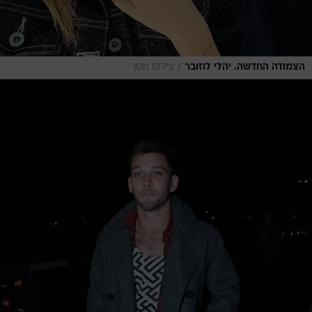
/
הצמודה החדשה. יהלי לוזובר
צילום מסך