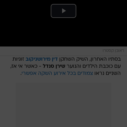
ראובן קסטרו
בסתיו האחרון, השיק השחקן
דין מירושניקוב
זוגיות
עם כוכבת הילדים והנוער
שירן סנדל
- כאשר אי אז,
השניים נראו
צמודים בכל אירוע השקה אפשרי
.