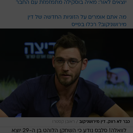
יוצאים לאור: מאיה בוסקילה מתמזמזת עם החבר
מה אתם אומרים על הזוגיות החדשה של דין
מירושניקוב? רכלו בפייס
/
כבר לא רווק. דין מירושניקוב
ראובן קסטרו
לוואלה! סלבס נודע כי השחקן הלוהט בן ה-29 יוצא