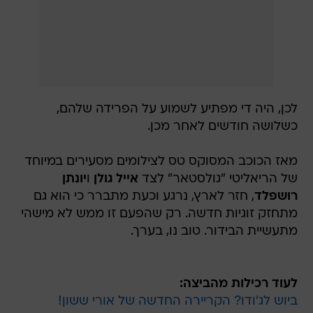
לכן, היה די מפתיע לשמוע על הפרידה שלהם,
כשלושה חודשים לאחר מכן.
מאז הכוכב המסוקס טס לצילומים מסעירים במיוחד
של הריאליטי "גולסטאר" לצד
אייל גולן
ו
יונתן
רושפלד
, חזר לארץ, נרגע וכעת מתברר כי הוא גם
מתחזק זוגיות חדשה. רק שהפעם זו ממש לא מישהי
מתעשיית הבידור. טוב נו, בערך.
לעוד רכילות מהביצה:
ביוש לג'ודו? הקריירה החדשה של אורי ששון!