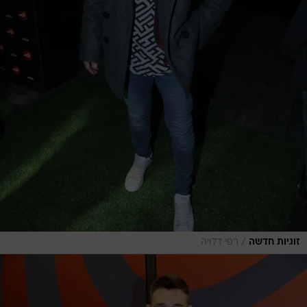
/
זוגיות חדשה
רפי דלויה