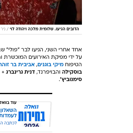
סימנוביץ'
.
עוד בוואל
השאלון 
לעמדות
לכתבה ה