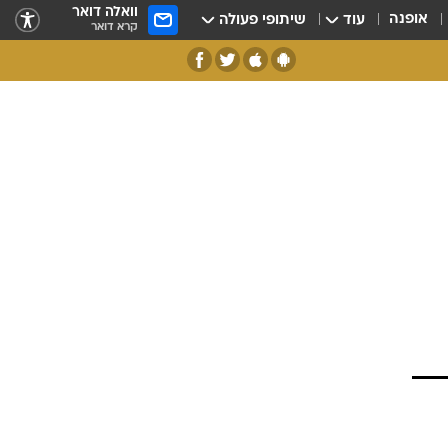
וואלה דואר
אופנה
עוד
שיתופי פעולה
קרא דואר
ם