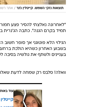
/
תוצאות נזקי השמש. קייטלין ג'נר
אתר רשמ
"לאחרונה נאלצתי להסיר פצע חמור
תמיד בקרם הגנה". כתבה הג'נרית בת ה
הגילוי הלא פוטוגני אך סופר חשוב
בשבוע האחרון כשהיא הולכת ברחובו
בעניינים ולשתף את גולשיה בסיבה לע
וואלה! סלבס רק שמחה לדעת שאלו ל
עוד באותו
קייטלין