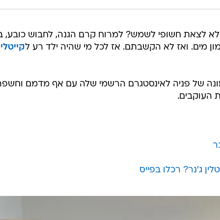
 לצאת חשופי לשמש? למרוח קרם הגנה, לחבוש כובע, ב
ון מים. ואז לא הקשבתם. אז לכל מי שהיה ילד רע ל
קייטלין
נה של פניה לאינסטגרם הרשמי שלה עם אף מדמם וחשפה
 העוקבים.
ר
ין ג'נר? רכלו בפייס