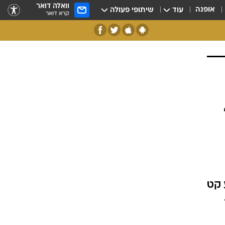
וואלה דואר
אופנה
עוד
שיתופי פעולה
קרא דואר
 קט