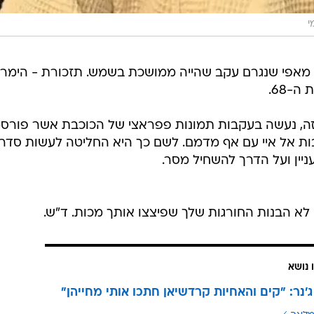
י
 מאפי שנגרם עקב שהייה ממושכת בשמש. תזכורת - הימרח
-68.
 הזה, נעשה בעקבות תמונות פפראצי של הכוכבת אשר פורסמ
ת אל איי עם אף מדמם. לשם כך היא החליטה לעשות סדר
ניין ועל הדרך להשחיל מסר.
א הבנות החורגות שלך שפיצצו אותך מכות. ד"ש.
 נושא
 ג'נר: "קים והאחיות קרדשיאן חתכו אותי מחייהן"