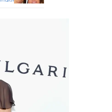
לכתבה ה