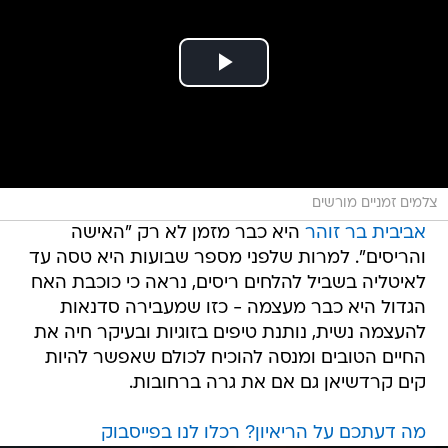
צלמים זמניים מורשים
אביבית בר זוהר
היא כבר מזמן לא רק "האישה
והריסים". למרות שלפני מספר שבועות היא טסה עד
לאיטליה בשביל להלחים ריסים, נראה כי כוכבת האח
הגדול היא כבר מעצמה - כזו שמעבירה סדנאות
להעצמה נשית, נותנת טיפים בזוגיות ובעיקר חיה את
החיים הטובים ומנסה להוכיח לכולם שאפשר להיות
קים קרדשיאן גם אם את גרה ברחובות.
מה דעתכם על הריאיון? רכלו לנו בפייסבוק