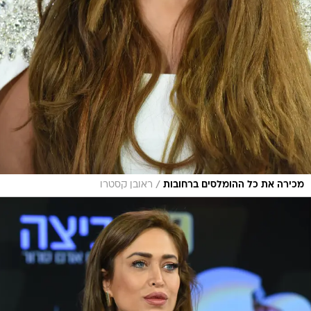
/
מכירה את כל ההומלסים ברחובות
ראובן קסטרו