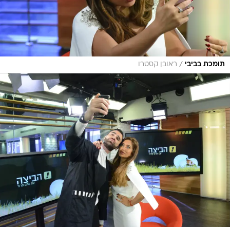
/
תומכת בביבי
ראובן קסטרו