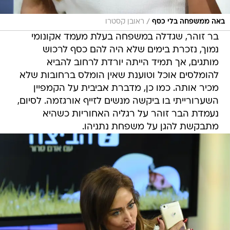
/
באה ממשפחה בלי כסף
ראובן קסטרו
בר זוהר, שגדלה במשפחה בעלת מעמד אקונומי
נמוך, נזכרת בימים שלא היה להם כסף לרכוש
מותגים, אך תמיד הייתה יורדת לרחוב להביא
להומלסים אוכל וטוענת שאין הומלס ברחובות שלא
מכיר אותה. כמו כן, מדברת אביבית על הקמפיין
השערורייתי בו ביקשה מנשים לזייף אורגזמה. לסיום,
נעמדת הבר זוהר על רגליה האחוריות כשהיא
מתבקשת להגן על משפחת נתניהו.