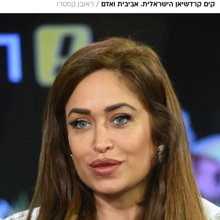
/
קים קרדשיאן הישראלית. אביבית ואדם
ראובן קסטרו