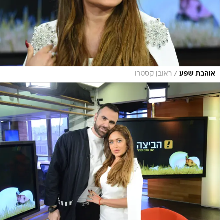
/
אוהבת שפע
ראובן קסטרו